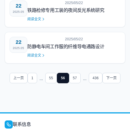
2025/05/22
22
铁路检修专用工装的夜间反光系统研究
2025.05
阅读全文
2025/05/22
22
防静电车间工作服的纤维导电通路设计
2025.05
阅读全文
上一页
1
...
55
56
57
...
436
下一页
联系信息