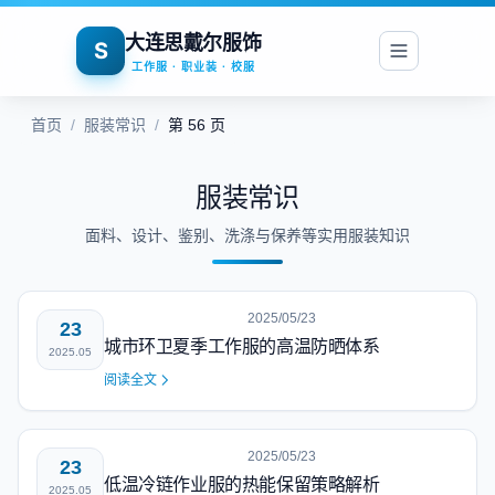
大连思戴尔服饰
S
工作服 · 职业装 · 校服
首页
/
服装常识
/
第 56 页
服装常识
面料、设计、鉴别、洗涤与保养等实用服装知识
2025/05/23
23
城市环卫夏季工作服的高温防晒体系
2025.05
阅读全文
2025/05/23
23
低温冷链作业服的热能保留策略解析
2025.05