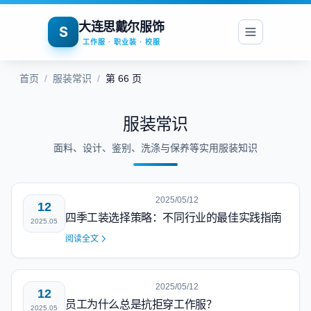
大连思戴尔服饰
S
工作服 · 职业装 · 校服
首页
/
服装常识
/
第 66 页
服装常识
面料、设计、鉴别、洗涤与保养等实用服装知识
2025/05/12
12
四季工装选择策略：不同行业的最佳实践指南
2025.05
阅读全文
2025/05/12
12
员工为什么总是抗拒穿工作服？
2025.05