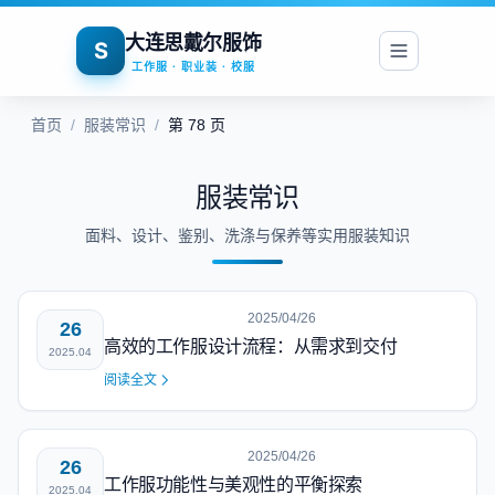
大连思戴尔服饰
S
工作服 · 职业装 · 校服
首页
/
服装常识
/
第 78 页
服装常识
面料、设计、鉴别、洗涤与保养等实用服装知识
2025/04/26
26
高效的工作服设计流程：从需求到交付
2025.04
阅读全文
2025/04/26
26
工作服功能性与美观性的平衡探索
2025.04