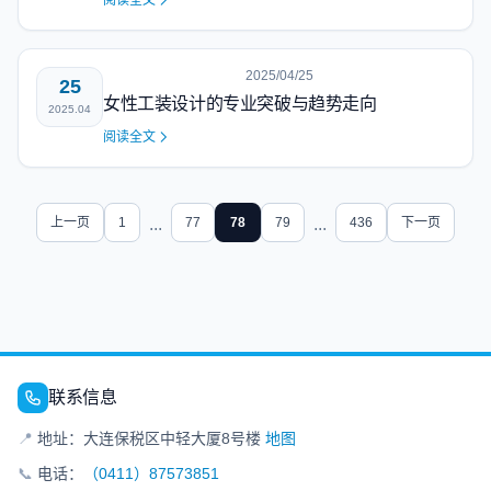
阅读全文
2025/04/25
25
女性工装设计的专业突破与趋势走向
2025.04
阅读全文
上一页
1
...
77
78
79
...
436
下一页
联系信息
📍
地址：大连保税区中轻大厦8号楼
地图
📞
电话：
（0411）87573851