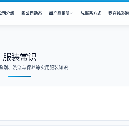
📰
📸
📞
💬
公司介绍
公司动态
产品相册
联系方式
在线咨询
服装常识
鉴别、洗涤与保养等实用服装知识