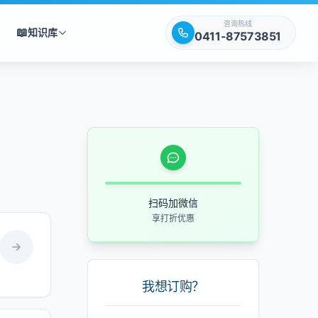
咨询热线
📖
知识库
0411-87573851
扫码加微信
享打折优惠
我想订购？