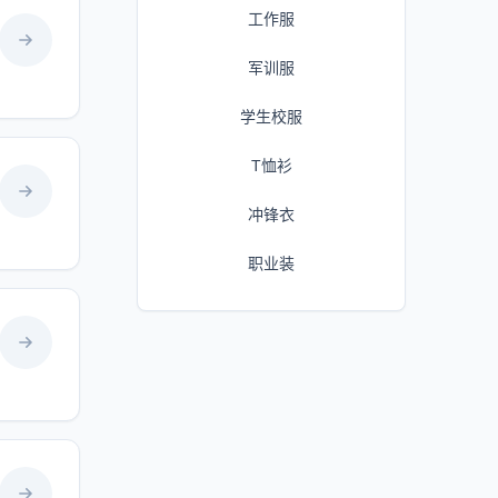
工作服
军训服
学生校服
T恤衫
冲锋衣
职业装