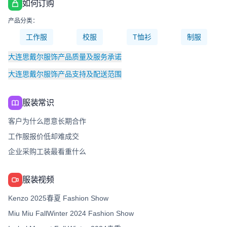
如何订购
产品分类：
工作服
校服
T恤衫
制服
大连思戴尔服饰产品质量及服务承诺
大连思戴尔服饰产品支持及配送范围
服装常识
客户为什么愿意长期合作
工作服报价低却难成交
企业采购工装最看重什么
服装视频
Kenzo 2025春夏 Fashion Show
Miu Miu FallWinter 2024 Fashion Show