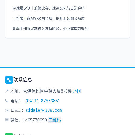
足球服定制｜兼顾比赛、球迷文化与日常穿搭
工作服可选配YKK四合扣，提升工装细节品质
夏季工作服定制进入准备阶段，企业需提前规划
联系信息
📍
地址：大连保税区中轻大厦8号楼
地图
📞
电话：
（0411）87573851
✉️
Email：
sidaier@188.com
💬
微信：1465770699
二维码