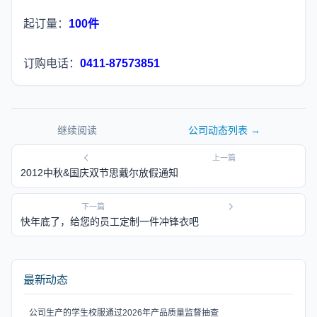
起订量：
100件
订购电话：
0411-87573851
继续阅读
公司动态
列表 →
上一篇
2012中秋&国庆双节思戴尔放假通知
下一篇
快年底了，给您的员工定制一件冲锋衣吧
最新动态
公司生产的学生校服通过2026年产品质量监督抽查