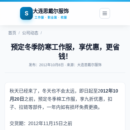
大连思戴尔服饰
S
工作服 · 职业装 · 校服
首页
/
公司动态
/
预定冬季防寒工作服，享优惠，更省
钱！
发布：2012年10月8日 · 来源：大连思戴尔服饰
秋天已经来了，冬天也不会太远，即日起至
2
012年10
月20日
之前，预定冬季棉工作服，享
九折
优惠，扣
子、拉链等部件，一年内如有损坏
免费更换
。
交货期：2012年11月15日之前