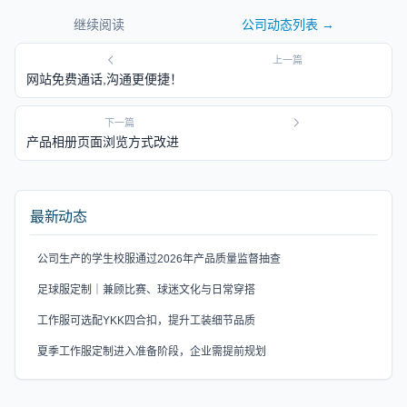
继续阅读
公司动态
列表 →
上一篇
网站免费通话,沟通更便捷！
下一篇
产品相册页面浏览方式改进
最新动态
公司生产的学生校服通过2026年产品质量监督抽查
足球服定制｜兼顾比赛、球迷文化与日常穿搭
工作服可选配YKK四合扣，提升工装细节品质
夏季工作服定制进入准备阶段，企业需提前规划