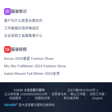
服装常识
客户为什么愿意长期合作
工作服报价低却难成交
企业采购工装最看重什么
服装视频
Kenzo 2025春夏 Fashion Show
Miu Miu FallWinter 2024 Fashion Show
Isabel Marant Fall Winter 2024走秀
©
2026
大连思戴尔服饰
辽ICP备05013528号-1
辽公网安备 21020802000018号
志愿者马夹
鞍山工作服
沈阳工作服
校园服务
校服知识库
职业装定制
English
®
SIDAIER
是大连思戴尔服饰注册商标