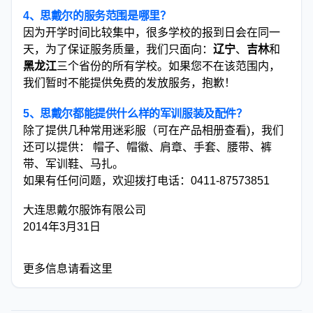
4、思戴尔的服务范围是哪里？
因为开学时间比较集中，很多学校的报到日会在同一
天，为了保证服务质量，我们只面向：
辽宁
、
吉林
和
黑龙江
三个省份的所有学校。如果您不在该范围内，
我们暂时不能提供免费的发放服务，抱歉！
5、思戴尔都能提供什么样的军训服装及配件？
除了提供几种常用迷彩服（可在
产品相册
查看)，我们
还可以提供： 帽子、帽徽、肩章、手套、腰带、裤
带、军训鞋、马扎。
如果有任何问题，欢迎拨打电话：0411-87573851
大连思戴尔服饰有限公司
2014年3月31日
更多信息请看这里