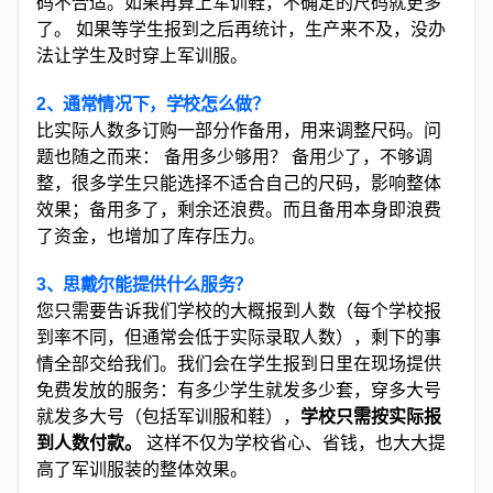
码不合适。如果再算上军训鞋，不确定的尺码就更多
了。 如果等学生报到之后再统计，生产来不及，没办
法让学生及时穿上军训服。
2、通常情况下，学校怎么做？
比实际人数多订购一部分作备用，用来调整尺码。问
题也随之而来： 备用多少够用？ 备用少了，不够调
整，很多学生只能选择不适合自己的尺码，影响整体
效果；备用多了，剩余还浪费。而且备用本身即浪费
了资金，也增加了库存压力。
3、思戴尔能提供什么服务？
您只需要告诉我们学校的大概报到人数（每个学校报
到率不同，但通常会低于实际录取人数），剩下的事
情全部交给我们。我们会在学生报到日里在现场提供
免费发放的服务：有多少学生就发多少套，穿多大号
就发多大号（包括军训服和鞋），
学校只需按实际报
到人数付款。
这样不仅为学校省心、省钱，也大大提
高了军训服装的整体效果。