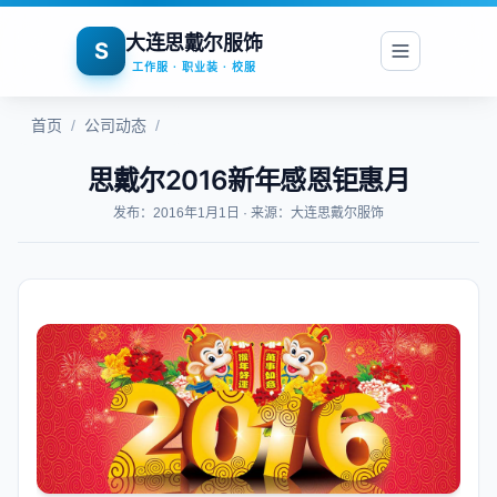
大连思戴尔服饰
S
工作服 · 职业装 · 校服
首页
/
公司动态
/
思戴尔2016新年感恩钜惠月
发布：2016年1月1日 · 来源：大连思戴尔服饰