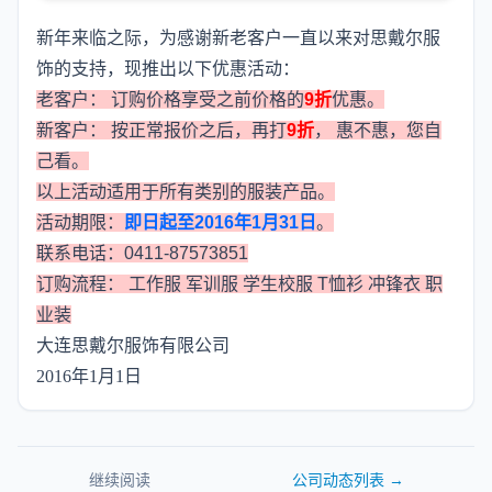
新年来临之际，为感谢新老客户一直以来对思戴尔服
饰的支持，现推出以下优惠活动：
老客户： 订购价格享受之前价格的
9折
优惠。
新客户： 按正常报价之后，再打
9折
， 惠不惠，您自
己看。
以上活动适用于所有类别的服装产品。
活动期限：
即日起至2016年1月31日
。
联系电话：0411-87573851
订购流程：
工作服
军训服
学生校服
T恤衫
冲锋衣
职
业装
大连思戴尔服饰有限公司
2016年1月1日
继续阅读
公司动态
列表 →