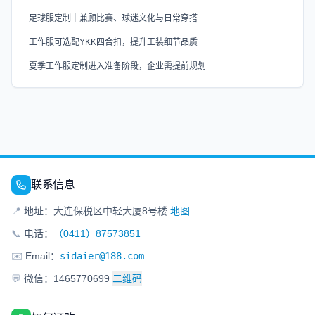
足球服定制｜兼顾比赛、球迷文化与日常穿搭
工作服可选配YKK四合扣，提升工装细节品质
夏季工作服定制进入准备阶段，企业需提前规划
联系信息
📍
地址：大连保税区中轻大厦8号楼
地图
📞
电话：
（0411）87573851
✉️
Email：
sidaier@188.com
💬
微信：1465770699
二维码