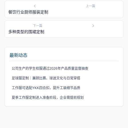
上一篇
餐饮行业厨师服装定制
下一篇
多种类型的围裙定制
最新动态
公司生产的学生校服通过2026年产品质量监督抽查
足球服定制｜兼顾比赛、球迷文化与日常穿搭
工作服可选配YKK四合扣，提升工装细节品质
夏季工作服定制进入准备阶段，企业需提前规划