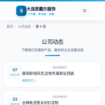
大连思戴尔服饰
S
工作服 · 职业装 · 校服
首页
/
公司动态
/
第 3 页
公司动态
了解我们的最新产品、服务和企业发展动态
2023/08/07
07
展现职场风范,定制专属职业西装
2023.08
阅读全文
2023/06/23
23
全棉免烫男女衬衫定制
2023.06