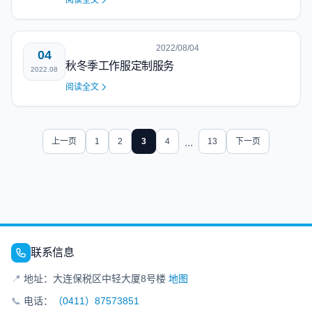
阅读全文
2022/08/04
04
秋冬季工作服定制服务
2022.08
阅读全文
上一页
1
2
3
4
...
13
下一页
联系信息
📍
地址：大连保税区中轻大厦8号楼
地图
📞
电话：
（0411）87573851