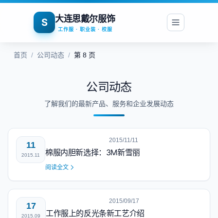
大连思戴尔服饰
S
工作服 · 职业装 · 校服
首页
/
公司动态
/
第 8 页
公司动态
了解我们的最新产品、服务和企业发展动态
2015/11/11
11
棉服内胆新选择：3M新雪丽
2015.11
阅读全文
2015/09/17
17
工作服上的反光条新工艺介绍
2015.09