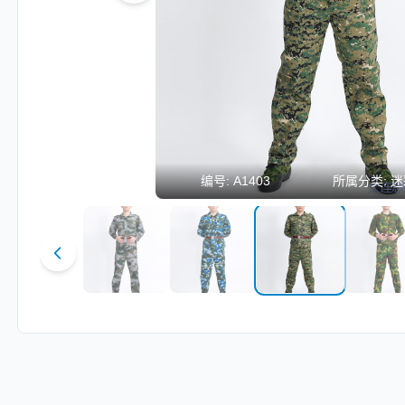
编号:
A1403
所属分类:
迷