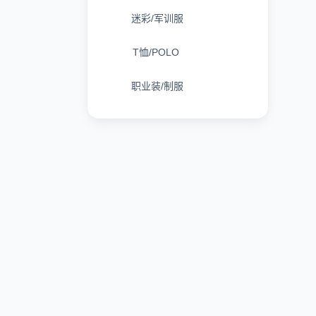
迷彩/军训服
T恤/POLO
职业装/制服