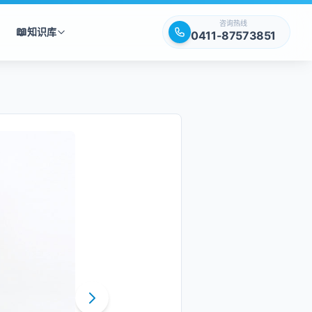
咨询热线
📖
知识库
0411-87573851