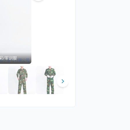
彩/军训服