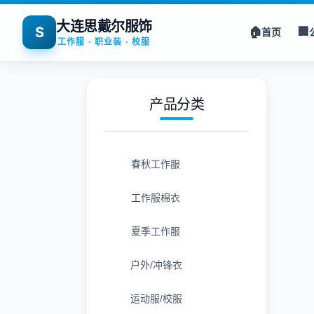
大连思戴尔服饰
S
🏠
🏢
首页
工作服 · 职业装 · 校服
产品分类
春秋工作服
工作服棉衣
夏季工作服
户外/冲锋衣
运动服/校服