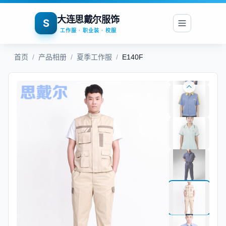
大连思戴尔服饰
S
工作服 · 职业装 · 校服
首页
/
产品相册
/
夏季工作服
/
E140F