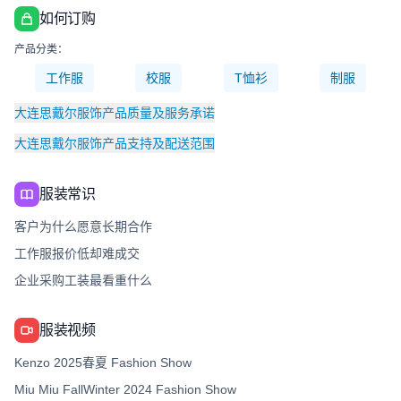
如何订购
产品分类：
工作服
校服
T恤衫
制服
大连思戴尔服饰产品质量及服务承诺
大连思戴尔服饰产品支持及配送范围
服装常识
客户为什么愿意长期合作
工作服报价低却难成交
企业采购工装最看重什么
服装视频
Kenzo 2025春夏 Fashion Show
Miu Miu FallWinter 2024 Fashion Show