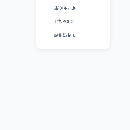
迷彩/军训服
T恤/POLO
职业装/制服