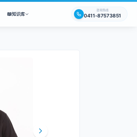
咨询热线
📖
知识库
0411-87573851