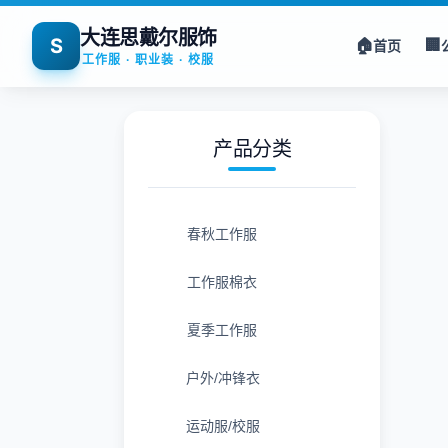
大连思戴尔服饰
S
🏠
🏢
首页
工作服 · 职业装 · 校服
产品分类
春秋工作服
工作服棉衣
夏季工作服
户外/冲锋衣
运动服/校服