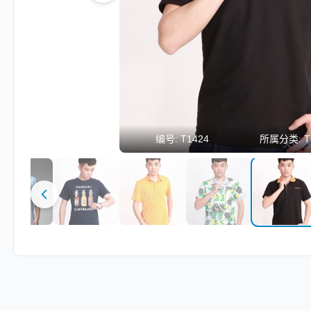
编号:
T1424
所属分类:
T