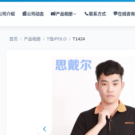
📰
📸
📞
💬
公司介绍
公司动态
产品相册
联系方式
在线咨询
首页
/
产品相册
/
T恤/POLO
/
T1424