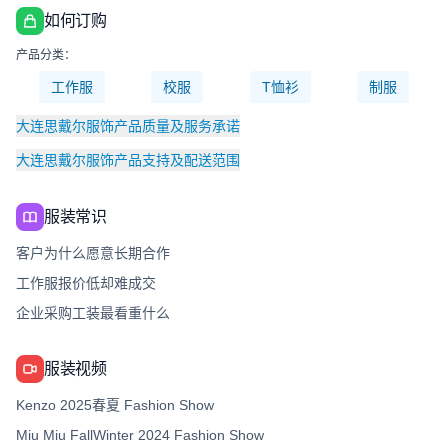
如何订购
产品分类：
工作服
校服
T恤衫
制服
大连思戴尔服饰产品质量及服务承诺
大连思戴尔服饰产品支持及配送范围
服装常识
客户为什么愿意长期合作
工作服报价低却难成交
企业采购工装最看重什么
服装视频
Kenzo 2025春夏 Fashion Show
Miu Miu FallWinter 2024 Fashion Show