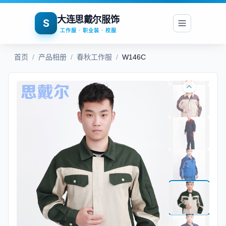
大连思戴尔服饰
S
工作服 · 职业装 · 校服
首页
/
产品相册
/
春秋工作服
/
W146C