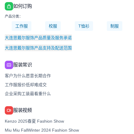
如何订购
产品分类：
工作服
校服
T恤衫
制服
大连思戴尔服饰产品质量及服务承诺
大连思戴尔服饰产品支持及配送范围
服装常识
客户为什么愿意长期合作
工作服报价低却难成交
企业采购工装最看重什么
服装视频
Kenzo 2025春夏 Fashion Show
Miu Miu FallWinter 2024 Fashion Show