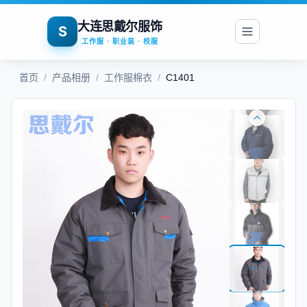
大连思戴尔服饰
S
工作服 · 职业装 · 校服
首页
/
产品相册
/
工作服棉衣
/
C1401