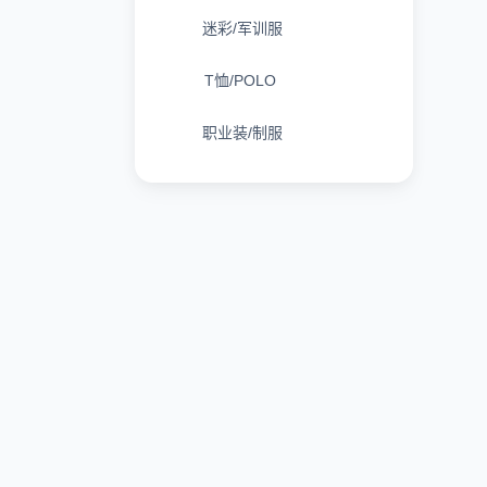
迷彩/军训服
T恤/POLO
职业装/制服