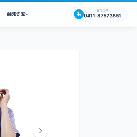
咨询热线
📖
知识库
0411-87573851