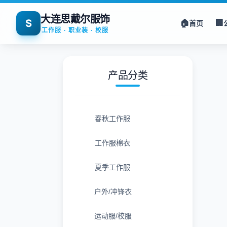
大连思戴尔服饰
S
🏠
🏢
首页
工作服 · 职业装 · 校服
产品分类
春秋工作服
工作服棉衣
夏季工作服
户外/冲锋衣
运动服/校服