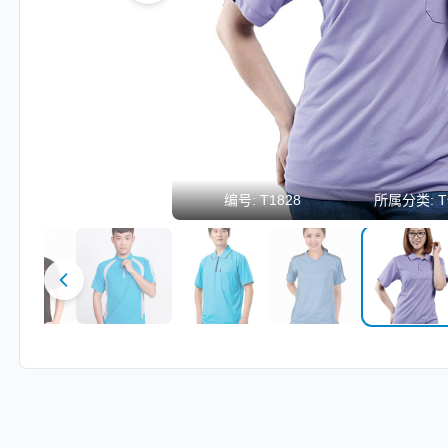
编号:
T1828
所属分类:
T