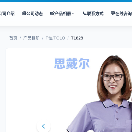
📰
📸
📞
💬
公司介绍
公司动态
产品相册
联系方式
在线咨询
首页
/
产品相册
/
T恤/POLO
/
T1828