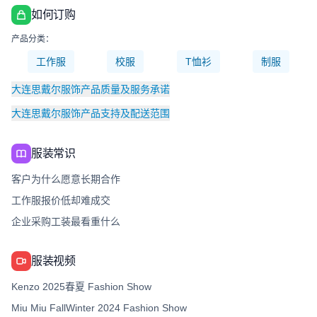
如何订购
产品分类：
工作服
校服
T恤衫
制服
大连思戴尔服饰产品质量及服务承诺
大连思戴尔服饰产品支持及配送范围
服装常识
客户为什么愿意长期合作
工作服报价低却难成交
企业采购工装最看重什么
服装视频
Kenzo 2025春夏 Fashion Show
Miu Miu FallWinter 2024 Fashion Show