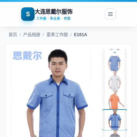
大连思戴尔服饰
S
工作服 · 职业装 · 校服
首页
/
产品相册
/
夏季工作服
/
E181A