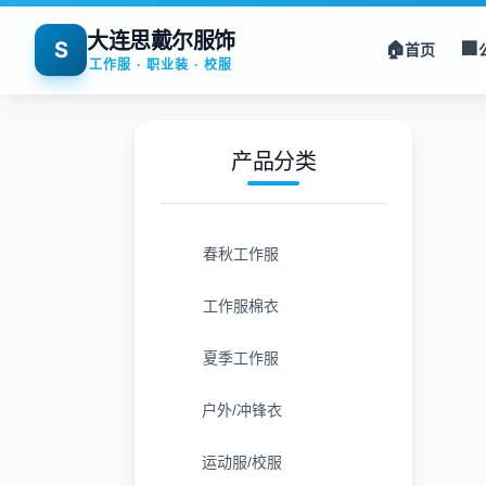
大连思戴尔服饰
S
🏠
🏢
首页
工作服 · 职业装 · 校服
产品分类
春秋工作服
工作服棉衣
夏季工作服
户外/冲锋衣
运动服/校服