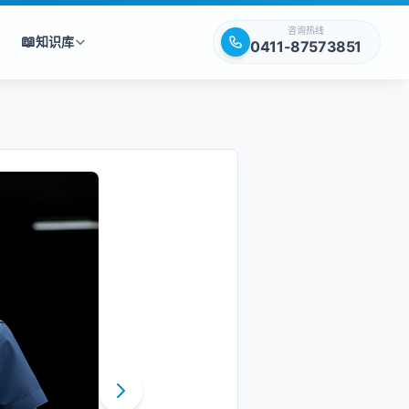
咨询热线
📖
知识库
0411-87573851