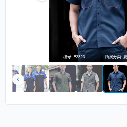
编号:
E2323
所属分类: