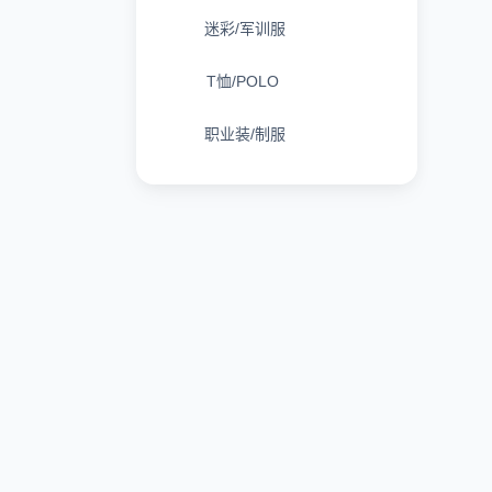
迷彩/军训服
T恤/POLO
职业装/制服