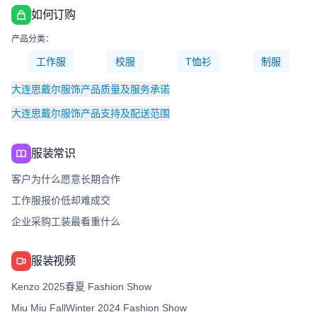
如何订购
产品分类：
工作服
校服
T恤衫
制服
大连思戴尔服饰产品质量及服务承诺
大连思戴尔服饰产品支持及配送范围
服装常识
客户为什么愿意长期合作
工作服报价低却难成交
企业采购工装最看重什么
服装视频
Kenzo 2025春夏 Fashion Show
Miu Miu FallWinter 2024 Fashion Show