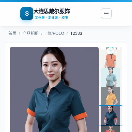
大连思戴尔服饰
S
工作服 · 职业装 · 校服
首页
/
产品相册
/
T恤/POLO
/
T2333