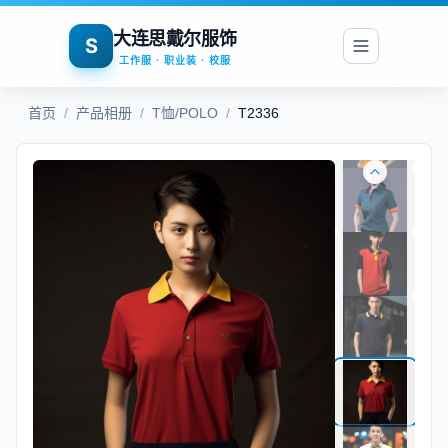
大连思戴尔服饰
S
工作服 · 职业装 · 校服
首页
/
产品相册
/
T恤/POLO
/
T2336