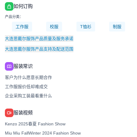
如何订购
产品分类：
工作服
校服
T恤衫
制服
大连思戴尔服饰产品质量及服务承诺
大连思戴尔服饰产品支持及配送范围
服装常识
客户为什么愿意长期合作
工作服报价低却难成交
企业采购工装最看重什么
服装视频
Kenzo 2025春夏 Fashion Show
Miu Miu FallWinter 2024 Fashion Show