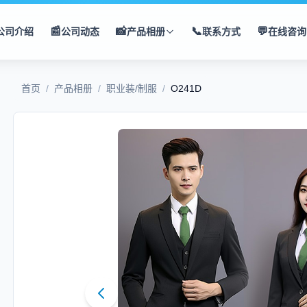
📰
📸
📞
💬
公司介绍
公司动态
产品相册
联系方式
在线咨询
首页
/
产品相册
/
职业装/制服
/
O241D