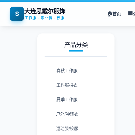
大连思戴尔服饰
S
🏠
🏢
首页
工作服 · 职业装 · 校服
产品分类
春秋工作服
工作服棉衣
夏季工作服
户外/冲锋衣
运动服/校服