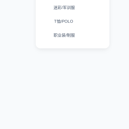
迷彩/军训服
T恤/POLO
职业装/制服