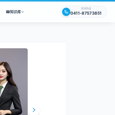
咨询热线
📖
知识库
0411-87573851