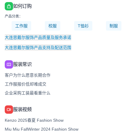
如何订购
产品分类：
工作服
校服
T恤衫
制服
大连思戴尔服饰产品质量及服务承诺
大连思戴尔服饰产品支持及配送范围
服装常识
客户为什么愿意长期合作
工作服报价低却难成交
企业采购工装最看重什么
服装视频
Kenzo 2025春夏 Fashion Show
Miu Miu FallWinter 2024 Fashion Show