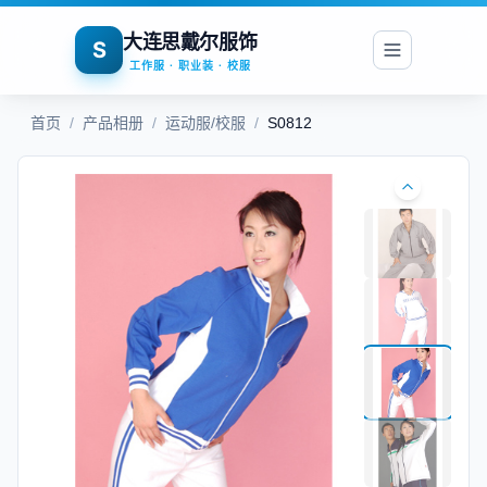
大连思戴尔服饰
S
工作服 · 职业装 · 校服
首页
/
产品相册
/
运动服/校服
/
S0812