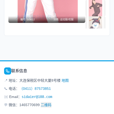
编号:
S0812
分类:
运动服/校服
联系信息
📍
地址：大连保税区中轻大厦8号楼
地图
📞
电话：
（0411）87573851
✉️
Email：
sidaier@188.com
💬
微信：1465770699
二维码