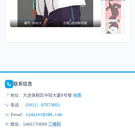
编号:
S0813
分类:
运动服/校服
联系信息
📍
地址：大连保税区中轻大厦8号楼
地图
📞
电话：
（0411）87573851
✉️
Email：
sidaier@188.com
💬
微信：1465770699
二维码