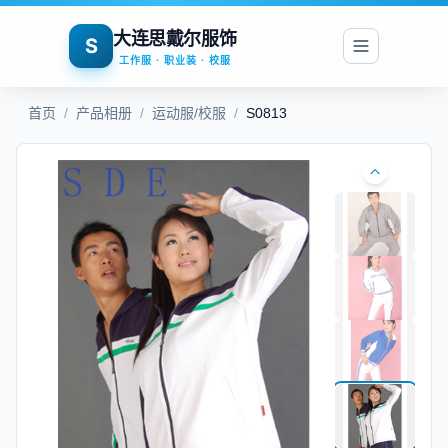
大连思戴尔服饰
S
工作服 · 职业装 · 校服
首页
/
产品相册
/
运动服/校服
/
S0813