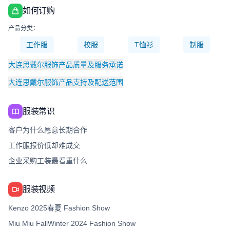
如何订购
产品分类：
工作服
校服
T恤衫
制服
大连思戴尔服饰产品质量及服务承诺
大连思戴尔服饰产品支持及配送范围
服装常识
客户为什么愿意长期合作
工作服报价低却难成交
企业采购工装最看重什么
服装视频
Kenzo 2025春夏 Fashion Show
Miu Miu FallWinter 2024 Fashion Show