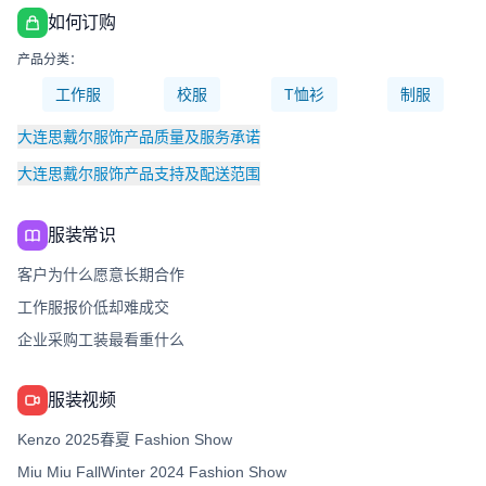
如何订购
产品分类：
工作服
校服
T恤衫
制服
大连思戴尔服饰产品质量及服务承诺
大连思戴尔服饰产品支持及配送范围
服装常识
客户为什么愿意长期合作
工作服报价低却难成交
企业采购工装最看重什么
服装视频
Kenzo 2025春夏 Fashion Show
Miu Miu FallWinter 2024 Fashion Show