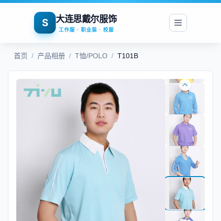
大连思戴尔服饰
S
工作服 · 职业装 · 校服
首页
/
产品相册
/
T恤/POLO
/
T101B