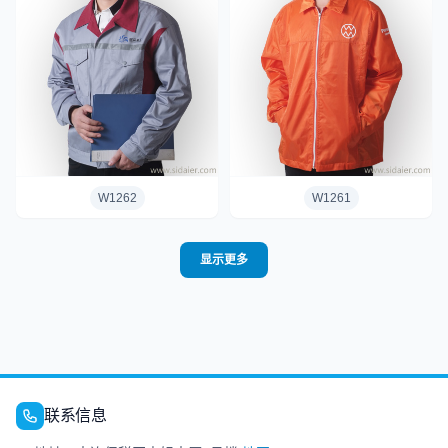
W1262
W1261
显示更多
联系信息