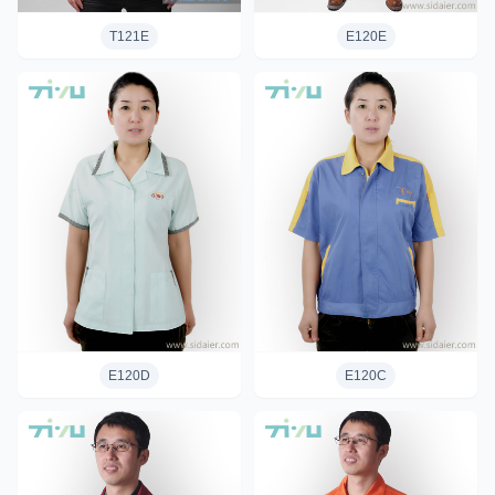
T121E
E120E
E120D
E120C