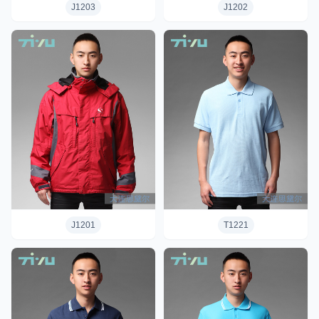
J1203
J1202
J1201
T1221