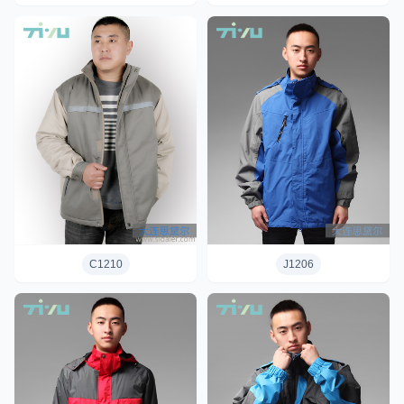
C1210
J1206