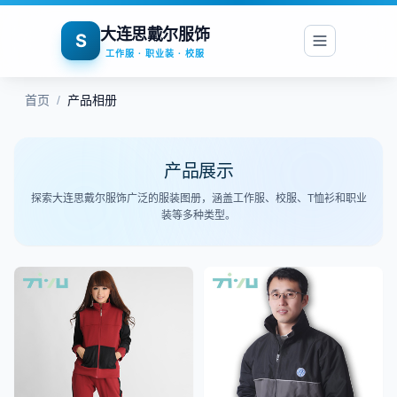
大连思戴尔服饰
S
工作服 · 职业装 · 校服
首页
/
产品相册
产品展示
探索大连思戴尔服饰广泛的服装图册，涵盖工作服、校服、T恤衫和职业
装等多种类型。