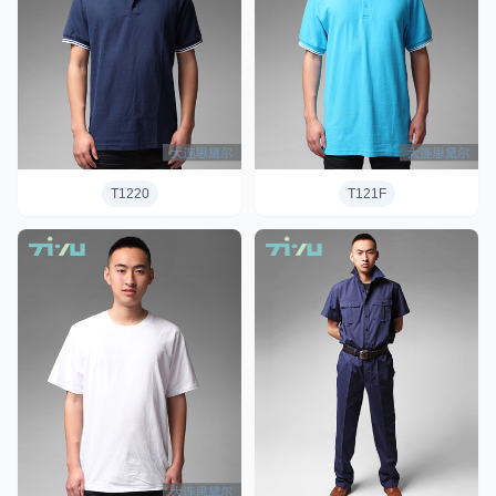
T1220
T121F