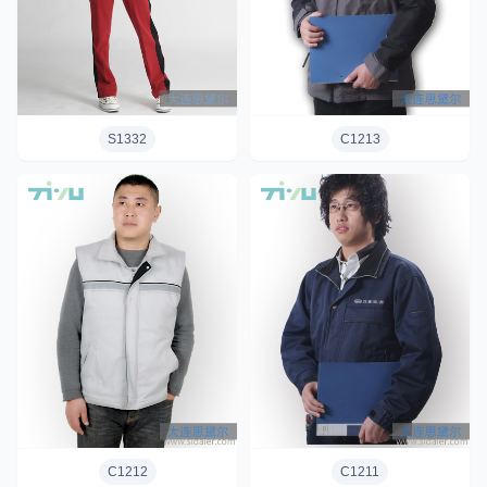
S1332
C1213
C1212
C1211