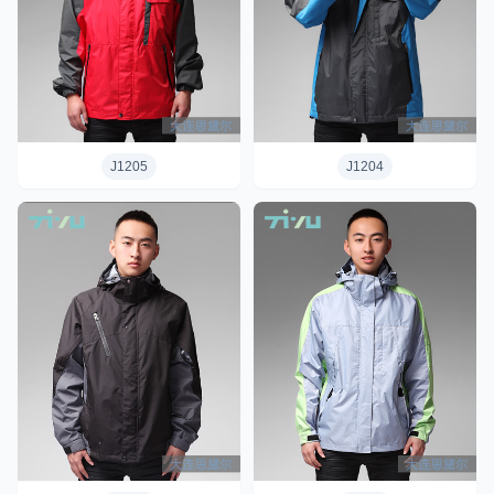
J1205
J1204