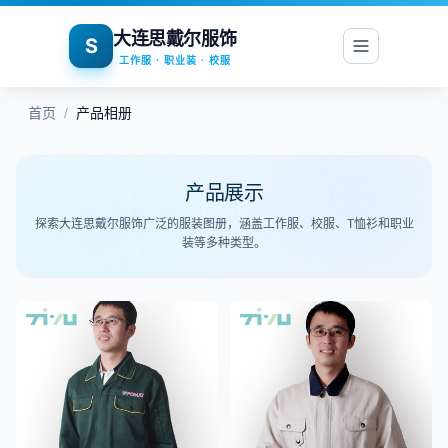
大连思戴尔服饰
S
工作服 · 职业装 · 校服
首页
/
产品相册
产品展示
探索大连思戴尔服饰广泛的服装图册，涵盖工作服、校服、T恤衫和职业
装等多种类型。