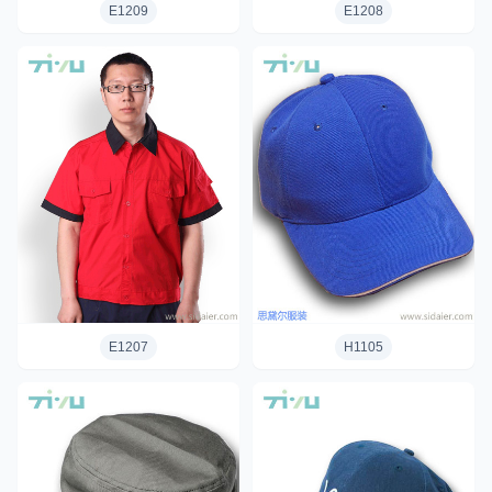
E1209
E1208
E1207
H1105