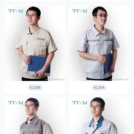
E120B
E120A