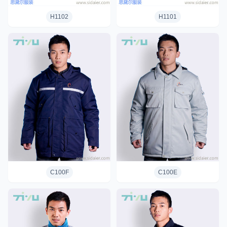
H1102
H1101
C100F
C100E