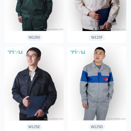
W1260
W125F
W125E
W125D