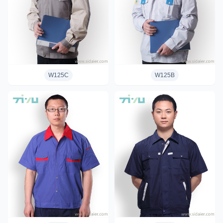
W125C
W125B