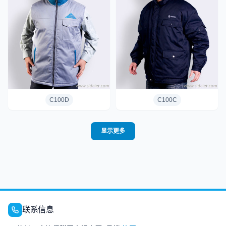
C100D
C100C
显示更多
联系信息