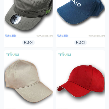
H1104
H1103