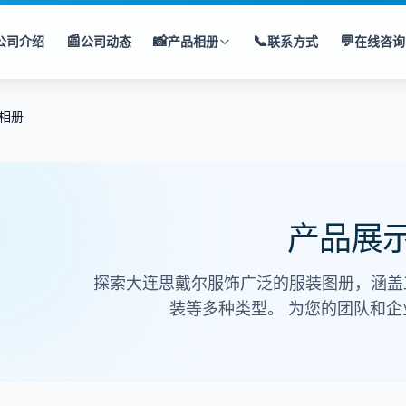
📰
📸
📞
💬
公司介绍
公司动态
产品相册
联系方式
在线咨询
相册
产品展
探索大连思戴尔服饰广泛的服装图册，涵盖
装等多种类型。
为您的团队和企