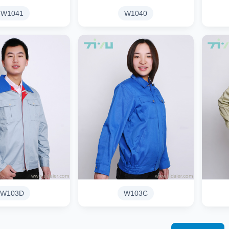
W1041
W1040
W103D
W103C