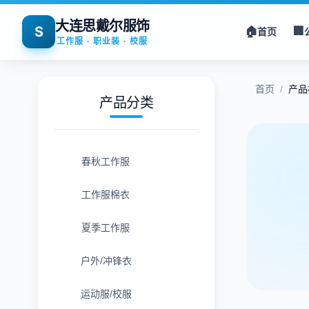
大连思戴尔服饰
S
🏠
🏢
首页
工作服 · 职业装 · 校服
首页
/
产品
产品分类
春秋工作服
工作服棉衣
夏季工作服
户外/冲锋衣
运动服/校服