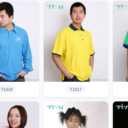
T1018
T1017