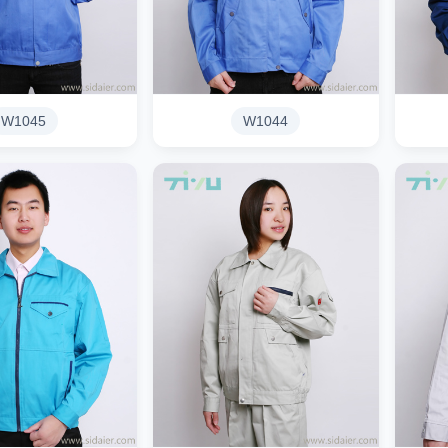
W1045
W1044