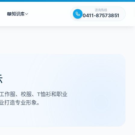
咨询热线
📖
知识库
0411-87573851
示
工作服、校服、T恤衫和职业
业打造专业形象。