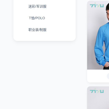
迷彩/军训服
T恤/POLO
职业装/制服