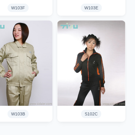
W103F
W103E
W103B
S102C