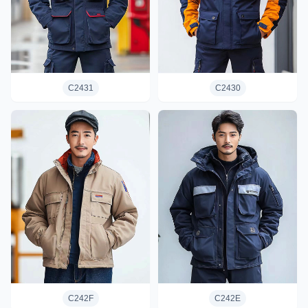
C2431
C2430
C242F
C242E