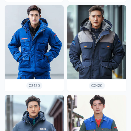
C242D
C242C