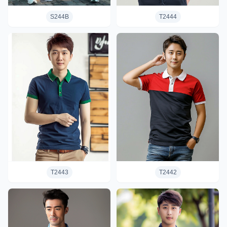
S244B
T2444
T2443
T2442