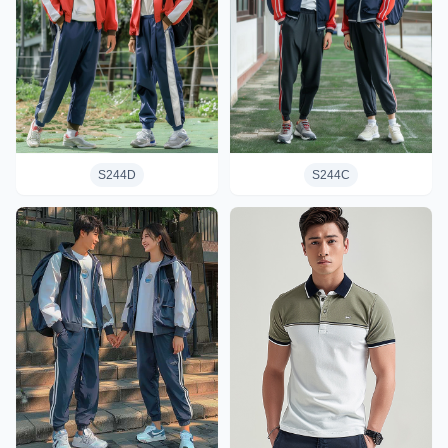
S244D
S244C