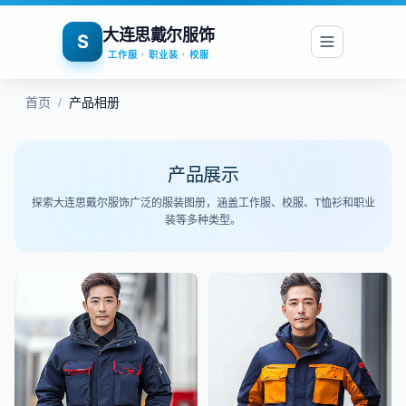
大连思戴尔服饰
S
工作服 · 职业装 · 校服
首页
/
产品相册
产品展示
探索大连思戴尔服饰广泛的服装图册，涵盖工作服、校服、T恤衫和职业
装等多种类型。