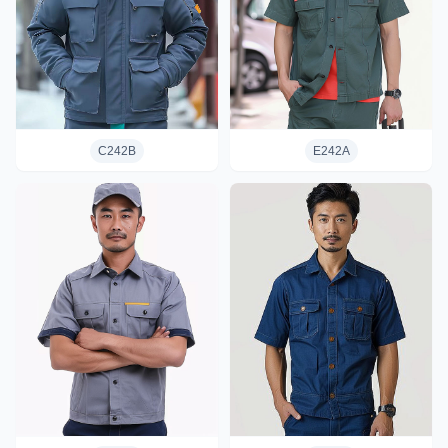
C242B
E242A