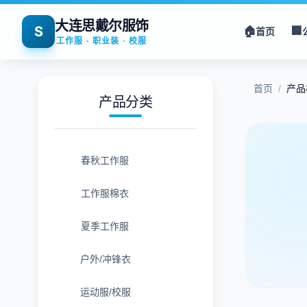
大连思戴尔服饰
S
🏠
🏢
首页
工作服 · 职业装 · 校服
首页
/
产品
产品分类
春秋工作服
工作服棉衣
夏季工作服
户外/冲锋衣
运动服/校服