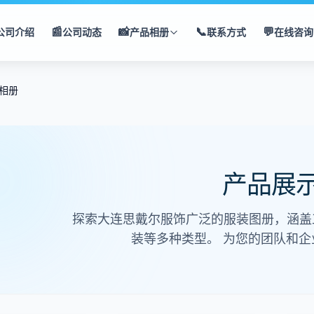
📰
📸
📞
💬
公司介绍
公司动态
产品相册
联系方式
在线咨询
相册
产品展
探索大连思戴尔服饰广泛的服装图册，涵盖
装等多种类型。
为您的团队和企