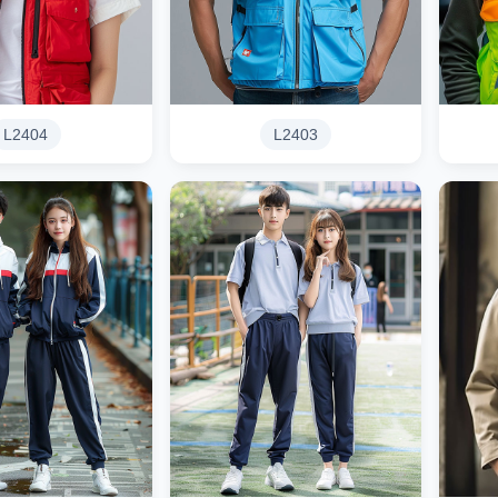
L2404
L2403