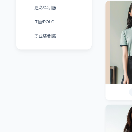
迷彩/军训服
T恤/POLO
职业装/制服