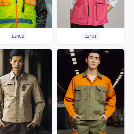
L2402
L2401