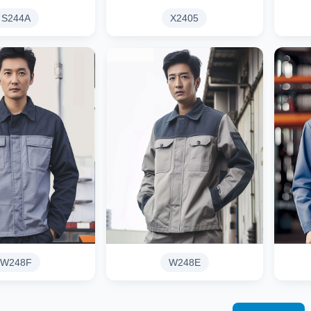
S244A
X2405
W248F
W248E