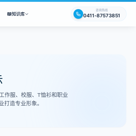
咨询热线
📖
知识库
0411-87573851
示
工作服、校服、T恤衫和职业
业打造专业形象。