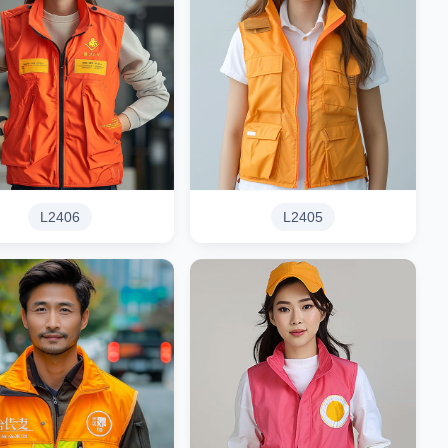
L2406
L2405