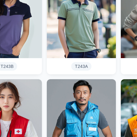
T243B
T243A