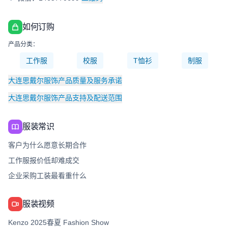
如何订购
产品分类：
工作服
校服
T恤衫
制服
大连思戴尔服饰产品质量及服务承诺
大连思戴尔服饰产品支持及配送范围
服装常识
客户为什么愿意长期合作
工作服报价低却难成交
企业采购工装最看重什么
服装视频
Kenzo 2025春夏 Fashion Show