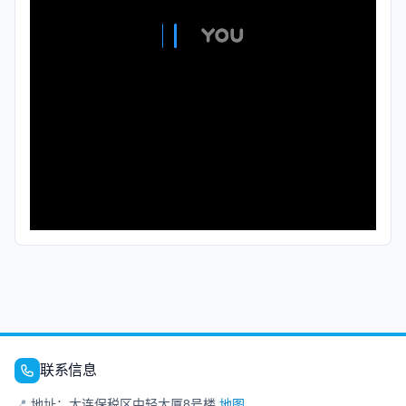
联系信息
📍
地址：大连保税区中轻大厦8号楼
地图