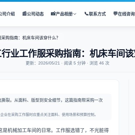
📰
📸
📞
💬
公司介绍
公司动态
产品相册
联系方式
在线咨询
服采购指南：机床车间该穿什么？
工行业工作服采购指南：机床车间该
更新：2026/05/21 · 阅读 5 分钟 · 浏览 46 次
抗撕裂。从面料、版型到安全细节，这篇指南帮采购一次
，企业在采购工作服时应重点关注面料、使用场景和预算控制。
这是机械加工车间的日常。工作服选错了，不光脏得