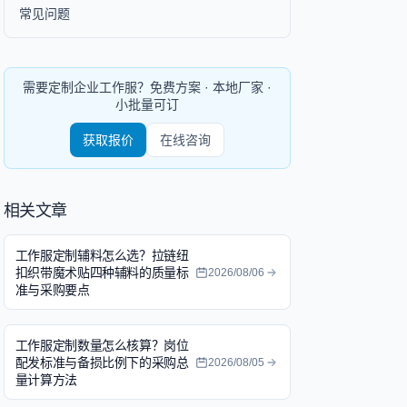
常见问题
需要定制企业工作服？免费方案 · 本地厂家 ·
小批量可订
获取报价
在线咨询
相关文章
工作服定制辅料怎么选？拉链纽
扣织带魔术贴四种辅料的质量标
2026/08/06
准与采购要点
工作服定制数量怎么核算？岗位
配发标准与备损比例下的采购总
2026/08/05
量计算方法