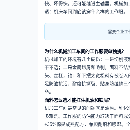
快、坏得快，还可能缠进主轴里。机械加
透：机床车间到底该穿什么样的工作服。
需要企业工
为什么机械加工车间的工作服要单独挑？
机械加工的环境有几个硬伤：一是切削液
干不透；二是金属切屑和毛刺，面料不结
头、丝杠，袖口和下摆太宽松就有被卷入
足防油抗污、耐磨抗撕裂、贴身防缠绕三
命。
面料怎么选才能扛住机油和铁屑？
机加工车间最常见的问题就是油污。乳化
多难洗。工作服的防油能力取决于面料成
+35%棉是成熟配方，兼顾耐磨和吸湿。