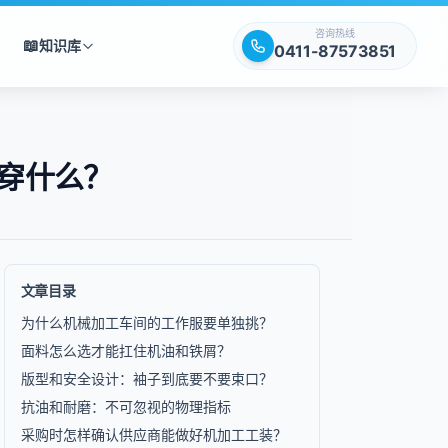
咨询热线
📖
知识库
0411-87573851
穿什么？
文章目录
为什么机械加工车间的工作服要单独挑？
面料怎么选才能扛住机油和铁屑？
版型和安全设计：袖子到底要不要束口？
抗油和耐磨：不可忽视的物理指标
采购时怎样确认供应商能做好机加工工装？