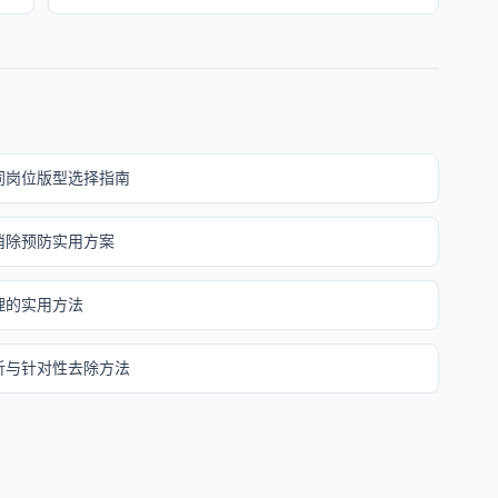
同岗位版型选择指南
消除预防实用方案
理的实用方法
析与针对性去除方法