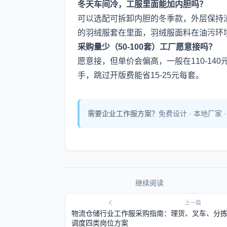
冬天车间冷，工服里面能加内胆吗？
可以选配可拆卸内胆的冬季款，外层保持
的羽绒服套在里面，羽绒服面料在油污环
采购量少（50-100套）工厂愿意接吗？
愿意接，但单价会偏高，一般在110-14
手，跳过开版费能省15-25元每套。
需要企业工作服方案？
免费设计 · 本地厂家 
继续阅读
上一篇
物流仓储行业工作服采购指南：理货、叉车、分
调度四类岗位方案