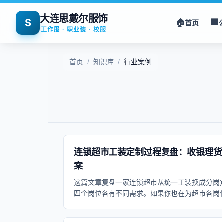
大连思戴尔服饰
S
🏠
🏢
首页
工作服 · 职业装 · 校服
首页
/
知识库
/
行业案例
连锁超市工装定制过程复盘：收银理货
案
这篇文章复盘一家连锁超市从统一工装换成分岗
四个岗位各有不同需求。如果你也在为超市各岗