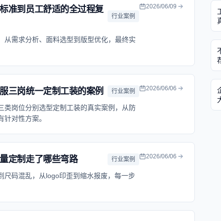
2026/06/09
标准到员工舒适的全过程复
行业案例
，从需求分析、面料选型到版型优化，最终实
2026/06/06
服三岗统一定制工装的案例
行业案例
三类岗位分别选型定制工装的真实案例，从防
有针对性方案。
2026/06/06
量定制走了哪些弯路
行业案例
尺码混乱，从logo印歪到缩水报废，每一步
。