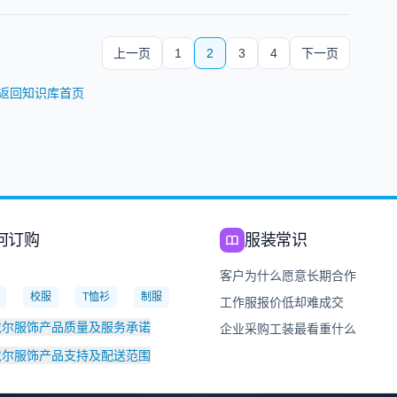
上一页
1
2
3
4
下一页
返回知识库首页
何订购
服装常识
：
客户为什么愿意长期合作
校服
T恤衫
制服
工作服报价低却难成交
戴尔服饰产品质量及服务承诺
企业采购工装最看重什么
戴尔服饰产品支持及配送范围