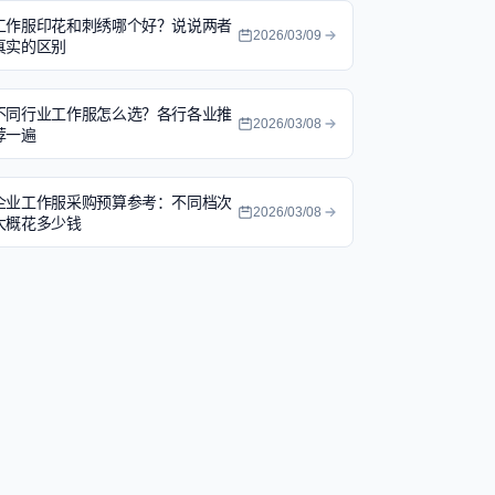
工作服印花和刺绣哪个好？说说两者
2026/03/09
真实的区别
不同行业工作服怎么选？各行各业推
2026/03/08
荐一遍
企业工作服采购预算参考：不同档次
2026/03/08
大概花多少钱