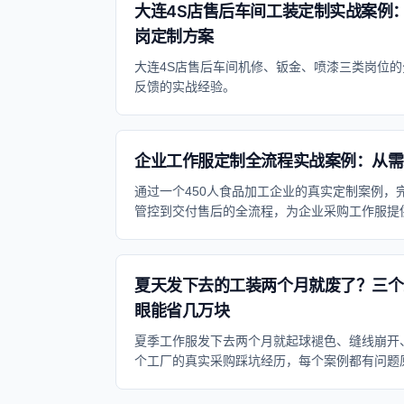
大连4S店售后车间工装定制实战案例
岗定制方案
大连4S店售后车间机修、钣金、喷漆三类岗位
反馈的实战经验。
企业工作服定制全流程实战案例：从需
通过一个450人食品加工企业的真实定制案例，
管控到交付售后的全流程，为企业采购工作服提
夏天发下去的工装两个月就废了？三个
眼能省几万块
夏季工作服发下去两个月就起球褪色、缝线崩开
个工厂的真实采购踩坑经历，每个案例都有问题
五六万块的试错成本。