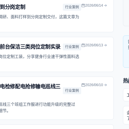
2026/06/14
到分岗定制
行业案例
调研、面料打样到分岗定制交付，这篇文章为
2026/06/13
前台保洁三类岗位定制实录
行业案例
岗位定制工装，分享健身行业速干弹性面料选
热
2026/06/10
电检修配电抢修输电巡线三
行业案例
巡线三个班组工作服进行功能升级的完整过
细节。