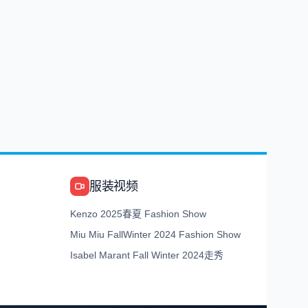
服装视频
Kenzo 2025春夏 Fashion Show
Miu Miu FallWinter 2024 Fashion Show
Isabel Marant Fall Winter 2024走秀