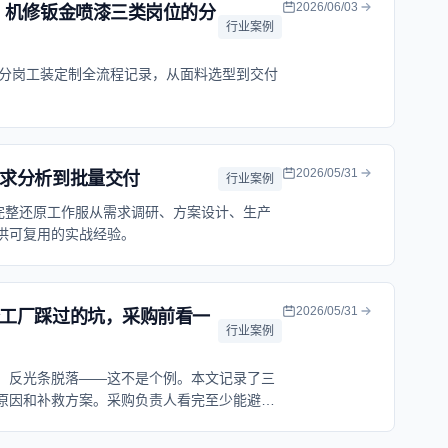
2026/06/03
：机修钣金喷漆三类岗位的分
行业案例
的分岗工装定制全流程记录，从面料选型到交付
2026/05/31
求分析到批量交付
行业案例
完整还原工作服从需求调研、方案设计、生产
供可复用的实战经验。
2026/05/31
工厂踩过的坑，采购前看一
行业案例
、反光条脱落——这不是个例。本文记录了三
原因和补救方案。采购负责人看完至少能避开