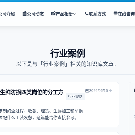
📰
📸
📞
💬
公司介绍
公司动态
产品相册
联系方式
在线咨询
行业案例
以下是与「行业案例」相关的知识库文章。
2026/06/16
生鲜防损四类岗位的分工方
行业案例
定制的全过程，收银、理货、生鲜加工和防损
位配什么工装发愁，这篇能给你直接参考。