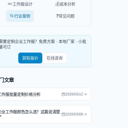
✏️
💰
工作服设计
成本分析
📂
❓
行业案例
常见问题
需要定制企业工作服？免费方案 · 本地厂家 · 小批
量可订
获取报价
在线咨询
门文章
工作服批量定制价格分析
2026/03/12
企业工作服颜色怎么选？这篇说清楚
2026/03/08
了