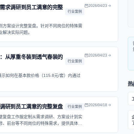
2026/04/23
需求调研到员工满意的完整
行业案例
到方案设计完整复盘。针对不同岗位的特殊需
业解决实际问题。
2026/04/23
：从厚重冬装到透气春装的
行业案例
示如何在基本款价格（115.8元/套）内通过
。
热
2026/04/18
调研到员工满意的完整复盘
行业案例
整复盘工作服定制从需求调研、方案设计到实
修、前台等不同岗位的特殊需求，提供具体的
购中的实际问题，提升员工满意度和企业形