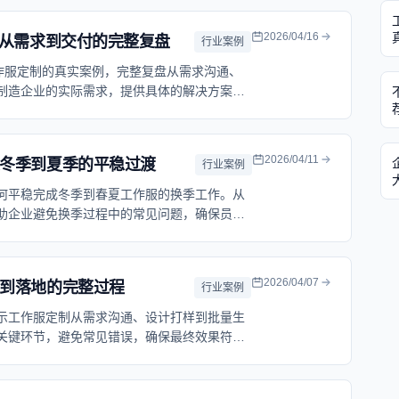
2026/04/16
：从需求到交付的完整复盘
行业案例
作服定制的真实案例，完整复盘从需求沟通、
制造企业的实际需求，提供具体的解决方案和
问题。
2026/04/11
冬季到夏季的平稳过渡
行业案例
何平稳完成冬季到春夏工作服的换季工作。从
助企业避免换季过程中的常见问题，确保员工
2026/04/07
到落地的完整过程
行业案例
示工作服定制从需求沟通、设计打样到批量生
关键环节，避免常见错误，确保最终效果符合