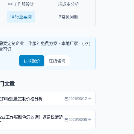
✏️
💰
工作服设计
成本分析
📂
❓
行业案例
常见问题
需要定制企业工作服？免费方案 · 本地厂家 · 小批
量可订
获取报价
在线咨询
门文章
工作服批量定制价格分析
2026/03/12
企业工作服颜色怎么选？这篇说清楚
2026/03/08
了