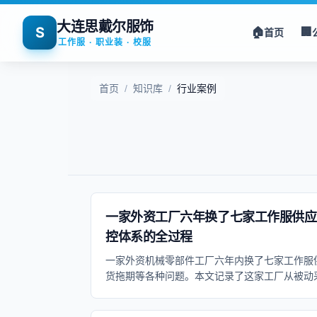
大连思戴尔服饰
S
🏠
🏢
首页
工作服 · 职业装 · 校服
首页
/
知识库
/
行业案例
一家外资工厂六年换了七家工作服供应
控体系的全过程
一家外资机械零部件工厂六年内换了七家工作服
货拖期等各种问题。本文记录了这家工厂从被动