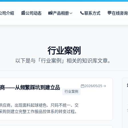
📰
📸
📞
💬
公司介绍
公司动态
产品相册
联系方式
在线咨询
行业案例
以下是与「行业案例」相关的知识库文章。
2026/05/25
商——从频繁踩坑到建立品
行业案例
供应商，出现面料起球褪色、尺码不统一、交
采购到建立完整工作服品控体系的转变过程。