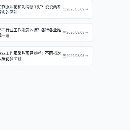
工作服印花和刺绣哪个好？说说两者
2026/03/09
真实的区别
不同行业工作服怎么选？各行各业推
2026/03/08
荐一遍
企业工作服采购预算参考：不同档次
2026/03/08
大概花多少钱