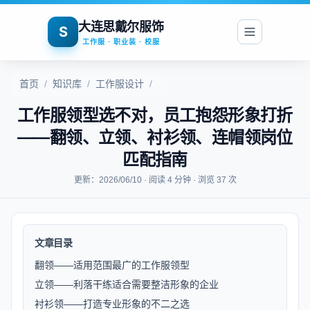
大连思戴尔服饰
S
工作服 · 职业装 · 校服
首页
/
知识库
/
工作服设计
/
工作服领型选不对，员工抱怨形象打折
——翻领、立领、衬衫领、连帽领岗位
匹配指南
更新：2026/06/10 · 阅读 4 分钟 · 浏览 37 次
文章目录
翻领——适用范围最广的工作服领型
立领——利落干练适合需要整洁形象的企业
衬衫领——打造专业形象的不二之选