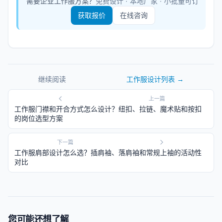
需要企业工作服方案？
免费设计 · 本地厂家 · 小批量可订
获取报价
在线咨询
继续阅读
工作服设计
列表 →
上一篇
工作服门襟和开合方式怎么设计？纽扣、拉链、魔术贴和按扣
的岗位选型方案
下一篇
工作服肩部设计怎么选？插肩袖、落肩袖和常规上袖的活动性
对比
您可能还想了解