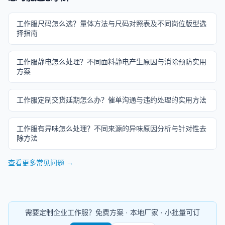
工作服尺码怎么选？量体方法与尺码对照表及不同岗位版型选
择指南
工作服静电怎么处理？不同面料静电产生原因与消除预防实用
方案
工作服定制交货延期怎么办？催单沟通与违约处理的实用方法
工作服有异味怎么处理？不同来源的异味原因分析与针对性去
除方法
查看更多常见问题 →
需要定制企业工作服？免费方案 · 本地厂家 · 小批量可订