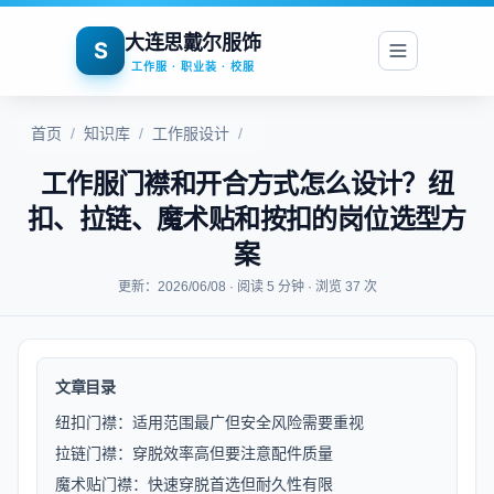
大连思戴尔服饰
S
工作服 · 职业装 · 校服
首页
/
知识库
/
工作服设计
/
工作服门襟和开合方式怎么设计？纽
扣、拉链、魔术贴和按扣的岗位选型方
案
更新：2026/06/08 · 阅读 5 分钟 · 浏览 37 次
文章目录
纽扣门襟：适用范围最广但安全风险需要重视
拉链门襟：穿脱效率高但要注意配件质量
魔术贴门襟：快速穿脱首选但耐久性有限