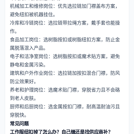
机械加工和维修岗位：优先选拉链加门襟盖布方案，
避免纽扣被机器挂住。
冷库和冷链岗位：选拉链带拉绳方案，戴手套也能操
作。
食品加工岗位：选树脂按扣或树脂纽扣方案，防止金
属脱落混入产品。
电子和洁净室岗位：选树脂按扣或魔术贴方案，避免
静电和金属污染。
建筑和户外作业岗位：选拉链加按扣混合门襟，防风
防尘效果好。
养老和护理岗位：选魔术贴门襟，穿脱省力且不会硌
到老人皮肤。
厨师和后厨岗位：选金属按扣门襟，耐高温耐油污且
穿脱快。
常见问题
工作服纽扣掉了怎么办？自己缝还是找供应商补？