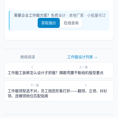
需要企业工作服方案？
免费设计 · 本地厂家 · 小批量可订
获取报价
在线咨询
继续阅读
工作服设计
列表 →
上一篇
工作服工装裤怎么设计才舒服？蹲跪弯腰不勒裆的版型要点
下一篇
工作服领型选不对，员工抱怨形象打折——翻领、立领、衬衫
领、连帽领岗位匹配指南