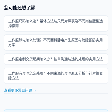
您可能还想了解
工作服尺码怎么选？量体方法与尺码对照表及不同岗位版型选
择指南
工作服静电怎么处理？不同面料静电产生原因与消除预防实用
方案
工作服定制交货延期怎么办？催单沟通与违约处理的实用方法
工作服有异味怎么处理？不同来源的异味原因分析与针对性去
除方法
查看更多常见问题 →