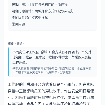
按扣门襟：可靠性与便利性的平衡选择
混合门襟设计：两种开合方式搭配效果更好
不同岗位的门襟选型推荐
常见问题
摘要（结论）
不同岗位对工作服门襟和开合方式有不同要求。本文对
比纽扣、拉链、魔术贴、按扣四种方案，帮采购人员按
工种选型。
基于大连思戴尔服饰有限公司多年工作服定制经验，企业在采购
工作服时应重点关注面料、使用场景和预算控制。
工作服的门襟和开合方式看似是个小细节，但在实际
穿着中直接影响员工的穿脱效率、作业安全和日常便
利。机修工弯腰时纽扣被机器挂住、冷库员工拉链冻
住拉不动、食品车间工人反复按压按扣把手按酸了