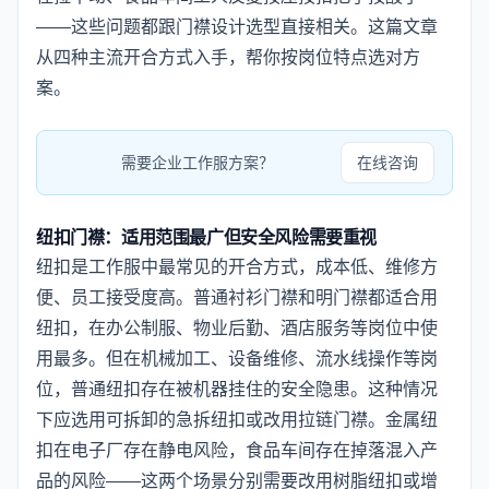
——这些问题都跟门襟设计选型直接相关。这篇文章
从四种主流开合方式入手，帮你按岗位特点选对方
案。
需要企业工作服方案？
在线咨询
纽扣门襟：适用范围最广但安全风险需要重视
纽扣是工作服中最常见的开合方式，成本低、维修方
便、员工接受度高。普通衬衫门襟和明门襟都适合用
纽扣，在办公制服、物业后勤、酒店服务等岗位中使
用最多。但在机械加工、设备维修、流水线操作等岗
位，普通纽扣存在被机器挂住的安全隐患。这种情况
下应选用可拆卸的急拆纽扣或改用拉链门襟。金属纽
扣在电子厂存在静电风险，食品车间存在掉落混入产
品的风险——这两个场景分别需要改用树脂纽扣或增