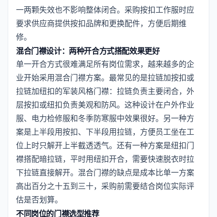
一两颗失效也不影响整体闭合。采购按扣工作服时应
要求供应商提供按扣品牌和更换配件，方便后期维
修。
混合门襟设计：两种开合方式搭配效果更好
单一开合方式很难满足所有岗位需求，越来越多的企
业开始采用混合门襟方案。最常见的是拉链加按扣或
拉链加纽扣的军装风格门襟：拉链负责主要闭合，外
层按扣或纽扣负责美观和防风。这种设计在户外作业
服、电力检修服和冬季防寒服中效果很好。另一种方
案是上半段用按扣、下半段用拉链，方便员工坐在工
位上时只解开上半截透透气。还有一种方案是纽扣门
襟搭配暗拉链，平时用纽扣开合，需要快速脱衣时拉
下拉链直接解开。混合门襟的缺点是成本比单一方案
高出百分之十五到三十，采购前需要结合岗位实际评
估是否划算。
不同岗位的门襟选型推荐