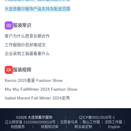
大连思戴尔服饰产品支持及配送范围
服装常识
客户为什么愿意长期合作
工作服报价低却难成交
企业采购工装最看重什么
服装视频
Kenzo 2025春夏 Fashion Show
Miu Miu FallWinter 2024 Fashion Show
Isabel Marant Fall Winter 2024走秀
©
2026
大连思戴尔服饰
辽ICP备05013528号-1
辽公网安备 21020802000018号
志愿者马夹
鞍山工作服
沈阳工作服
校园服务
校服知识库
职业装定制
English