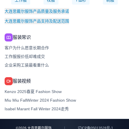
工作服
校服
T恤衫
制服
大连思戴尔服饰产品质量及服务承诺
大连思戴尔服饰产品支持及配送范围
服装常识
客户为什么愿意长期合作
工作服报价低却难成交
企业采购工装最看重什么
服装视频
Kenzo 2025春夏 Fashion Show
Miu Miu FallWinter 2024 Fashion Show
Isabel Marant Fall Winter 2024走秀
©
2026
大连思戴尔服饰
辽ICP备05013528号-1