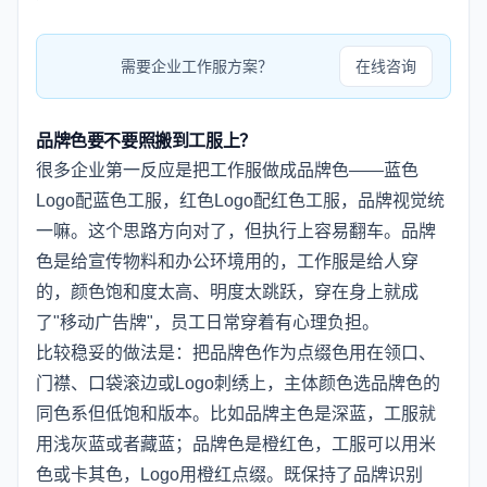
需要企业工作服方案？
在线咨询
品牌色要不要照搬到工服上？
很多企业第一反应是把工作服做成品牌色——蓝色
Logo配蓝色工服，红色Logo配红色工服，品牌视觉统
一嘛。这个思路方向对了，但执行上容易翻车。品牌
色是给宣传物料和办公环境用的，工作服是给人穿
的，颜色饱和度太高、明度太跳跃，穿在身上就成
了"移动广告牌"，员工日常穿着有心理负担。
比较稳妥的做法是：把品牌色作为点缀色用在领口、
门襟、口袋滚边或Logo刺绣上，主体颜色选品牌色的
同色系但低饱和版本。比如品牌主色是深蓝，工服就
用浅灰蓝或者藏蓝；品牌色是橙红色，工服可以用米
色或卡其色，Logo用橙红点缀。既保持了品牌识别