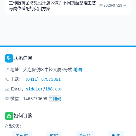
工作服抗菌防臭设计怎么做？不同抗菌整理工艺
2026/07/29
与岗位适配的实用方案
联系信息
📍
地址：大连保税区中轻大厦8号楼
地图
📞
电话：
（0411）87573851
✉️
Email：
sidaier@188.com
💬
微信：1465770699
二维码
如何订购
产品分类：