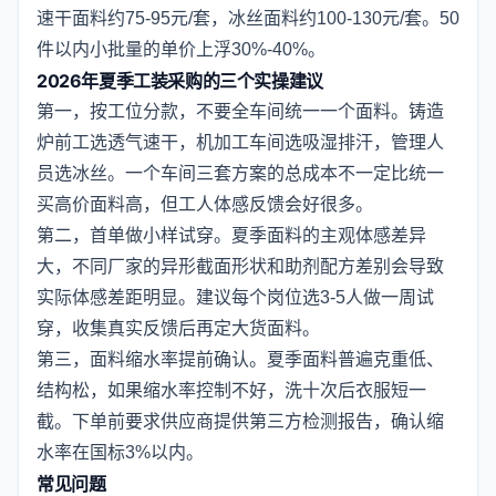
速干面料约75-95元/套，冰丝面料约100-130元/套。50
件以内小批量的单价上浮30%-40%。
2026年夏季工装采购的三个实操建议
第一，按工位分款，不要全车间统一一个面料。铸造
炉前工选透气速干，机加工车间选吸湿排汗，管理人
员选冰丝。一个车间三套方案的总成本不一定比统一
买高价面料高，但工人体感反馈会好很多。
第二，首单做小样试穿。夏季面料的主观体感差异
大，不同厂家的异形截面形状和助剂配方差别会导致
实际体感差距明显。建议每个岗位选3-5人做一周试
穿，收集真实反馈后再定大货面料。
第三，面料缩水率提前确认。夏季面料普遍克重低、
结构松，如果缩水率控制不好，洗十次后衣服短一
截。下单前要求供应商提供第三方检测报告，确认缩
水率在国标3%以内。
常见问题