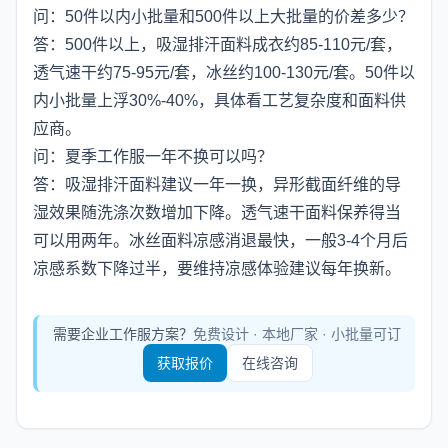
问：50件以内小批量和500件以上大批量的价差多少？
答：500件以上，吸湿排汗面料成衣约85-110元/套，
透气速干约75-95元/套，冰丝约100-130元/套。50件以
内小批量上浮30%-40%，具体看工艺复杂度和面料供
应商。
问：夏季工作服一年不换可以吗？
答：吸湿排汗面料建议一年一换，异形截面纤维的导
湿效果随洗涤次数增加下降。透气速干面料保养得当
可以用两年。冰丝面料凉感消退最快，一般3-4个月后
凉感系数下降过半，要维持凉感体验建议每年换新。
需要企业工作服方案？
免费设计 · 本地厂家 · 小批量可订
获取报价
在线咨询