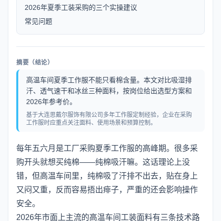
2026年夏季工装采购的三个实操建议
常见问题
摘要（结论）
高温车间夏季工作服不能只看棉含量。本文对比吸湿排
汗、透气速干和冰丝三种面料，按岗位给出选型方案和
2026年参考价。
基于大连思戴尔服饰有限公司多年工作服定制经验，企业在采购
工作服时应重点关注面料、使用场景和预算控制。
每年五六月是工厂采购夏季工作服的高峰期。很多采
购开头就想买纯棉——纯棉吸汗嘛。这话理论上没
错，但高温车间里，纯棉吸了汗排不出去，贴在身上
又闷又重，反而容易捂出痱子，严重的还会影响操作
安全。
2026年市面上主流的高温车间工装面料有三条技术路