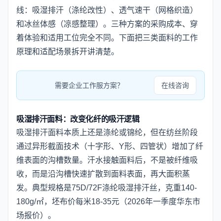
线：吸湿排汗（涤纶改性）、透气速干（网格织造）
和冰丝体感（凉感整理）。三种方案的采购成本、穿
着体验和适用工位完全不同。下面把三类面料的工作
原理和适配场景拆开讲清楚。
需要企业工作服方案？
在线咨询
吸湿排汗面料：改变化纤的吸汗逻辑
吸湿排汗面料本质上还是涤纶或锦纶，但在纺丝阶段
通过异形截面技术（十字形、Y形、四管状）增加了纤
维表面的沟槽数量。汗水接触面料后，不是被纤维吸
收，而是沿沟槽快速扩散到面料表面，再大面积蒸
发。典型规格是75D/72F涤纶吸湿排汗丝，克重140-
180g/㎡，坯布价每米18-35元（2026年一季度华东市
场报价）。