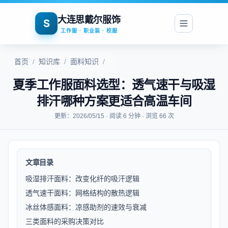
大连思戴尔服饰
S
工作服 · 职业装 · 校服
首页
/
知识库
/
面料知识
/
夏季工作服面料选型：透气速干与吸湿
排汗哪种方案更适合高温车间
更新：2026/05/15 · 阅读 6 分钟 · 浏览 66 次
文章目录
吸湿排汗面料：改变化纤的吸汗逻辑
透气速干面料：网格结构的散热逻辑
冰丝体感面料：凉感助剂的速效与衰减
三类面料的采购决策对比