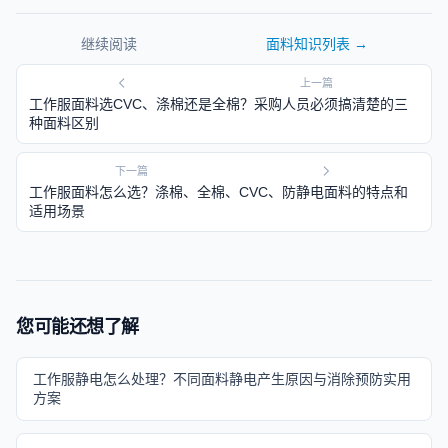
继续阅读
面料知识
列表 →
上一篇
工作服面料选CVC、涤棉还是全棉？采购人员必须搞清楚的三
种面料区别
下一篇
工作服面料怎么选？涤棉、全棉、CVC、防静电面料的特点和
适用场景
您可能还想了解
工作服静电怎么处理？不同面料静电产生原因与消除预防实用
方案