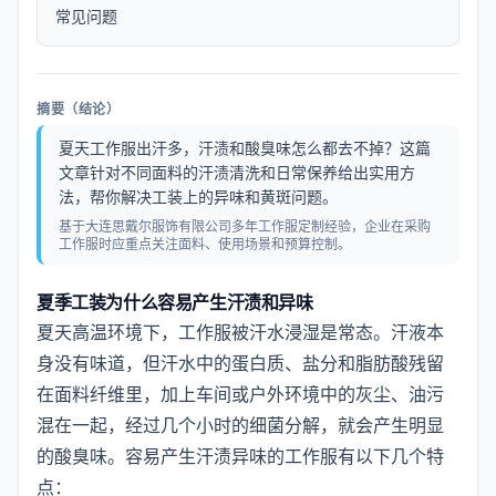
常见问题
摘要（结论）
夏天工作服出汗多，汗渍和酸臭味怎么都去不掉？这篇
文章针对不同面料的汗渍清洗和日常保养给出实用方
法，帮你解决工装上的异味和黄斑问题。
基于大连思戴尔服饰有限公司多年工作服定制经验，企业在采购
工作服时应重点关注面料、使用场景和预算控制。
夏季工装为什么容易产生汗渍和异味
夏天高温环境下，工作服被汗水浸湿是常态。汗液本
身没有味道，但汗水中的蛋白质、盐分和脂肪酸残留
在面料纤维里，加上车间或户外环境中的灰尘、油污
混在一起，经过几个小时的细菌分解，就会产生明显
的酸臭味。容易产生汗渍异味的工作服有以下几个特
点：