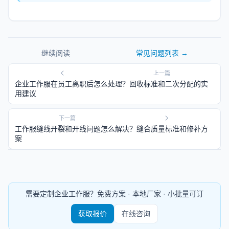
继续阅读
常见问题
列表 →
上一篇
企业工作服在员工离职后怎么处理？回收标准和二次分配的实
用建议
下一篇
工作服缝线开裂和开线问题怎么解决？缝合质量标准和修补方
案
需要定制企业工作服？免费方案 · 本地厂家 · 小批量可订
获取报价
在线咨询