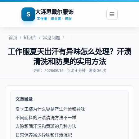
大连思戴尔服饰
S
工作服 · 职业装 · 校服
首页
/
知识库
/
常见问题
/
工作服夏天出汗有异味怎么处理？汗渍
清洗和防臭的实用方法
更新：2026/06/16 · 阅读 4 分钟 · 浏览 36 次
文章目录
夏季工装为什么容易产生汗渍和异味
不同面料的汗渍清洗方法不一样
去除顽固汗渍和黄斑的几种方法
日常保养减少异味和汗渍沉积