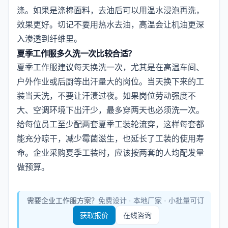
涤。如果是涤棉面料，去油后可以用温水浸泡再洗，
效果更好。切记不要用热水去油，高温会让机油更深
入渗透到纤维里。
夏季工作服多久洗一次比较合适？
夏季工作服建议每天换洗一次，尤其是在高温车间、
户外作业或后厨等出汗量大的岗位。当天换下来的工
装当天洗，不要让汗渍过夜。如果岗位劳动强度不
大、空调环境下出汗少，最多穿两天也必须洗一次。
给每位员工至少配两套夏季工装轮流穿，这样每套都
能充分晾干，减少霉菌滋生，也延长了工装的使用寿
命。企业采购夏季工装时，应该按两套的人均配发量
做预算。
需要企业工作服方案？
免费设计 · 本地厂家 · 小批量可订
获取报价
在线咨询