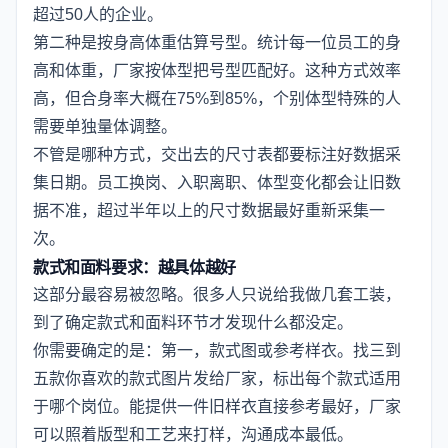
超过50人的企业。
第二种是按身高体重估算号型。统计每一位员工的身
高和体重，厂家按体型把号型匹配好。这种方式效率
高，但合身率大概在75%到85%，个别体型特殊的人
需要单独量体调整。
不管是哪种方式，交出去的尺寸表都要标注好数据采
集日期。员工换岗、入职离职、体型变化都会让旧数
据不准，超过半年以上的尺寸数据最好重新采集一
次。
款式和面料要求：越具体越好
这部分最容易被忽略。很多人只说给我做几套工装，
到了确定款式和面料环节才发现什么都没定。
你需要确定的是：第一，款式图或参考样衣。找三到
五款你喜欢的款式图片发给厂家，标出每个款式适用
于哪个岗位。能提供一件旧样衣直接参考最好，厂家
可以照着版型和工艺来打样，沟通成本最低。