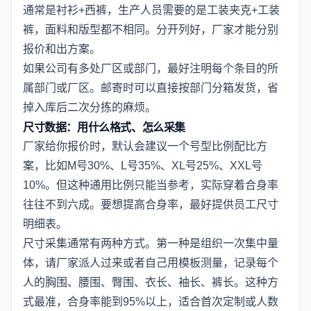
通常是衬衫+西裤，生产人员需要的是工装夹克+工装
裤，面料和版型都不相同。分开列好，厂家才能分别
报价和出方案。
如果公司有多处厂区或部门，最好注明每个条目的所
属部门或厂区。邮寄时可以直接按部门分箱发货，省
掉入库后二次分拣的麻烦。
尺寸数据：用什么格式、怎么采集
厂家给你报价时，默认会建议一个号型比例配比方
案，比如M号30%、L号35%、XL号25%、XXL号
10%。但这种通用比例只能当参考，实际穿着合身率
往往不到六成。要想提高合身率，最好提供员工尺寸
明细表。
尺寸采集通常有两种方式。第一种是组织一次集中量
体，请厂家派人过来或者自己用模板测量，记录每个
人的胸围、腰围、臀围、衣长、袖长、裤长。这种方
式最准，合身率能到95%以上，适合首次定制或人数