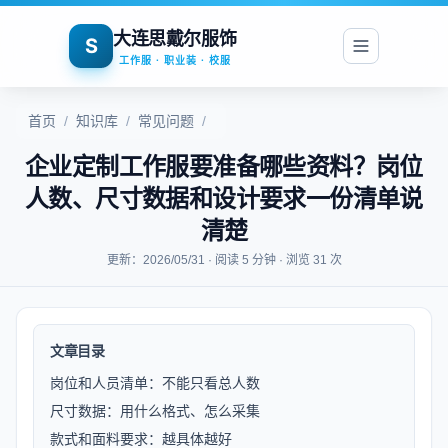
大连思戴尔服饰
S
工作服 · 职业装 · 校服
首页
/
知识库
/
常见问题
/
企业定制工作服要准备哪些资料？岗位
人数、尺寸数据和设计要求一份清单说
清楚
更新：2026/05/31 · 阅读 5 分钟 · 浏览 31 次
文章目录
岗位和人员清单：不能只看总人数
尺寸数据：用什么格式、怎么采集
款式和面料要求：越具体越好