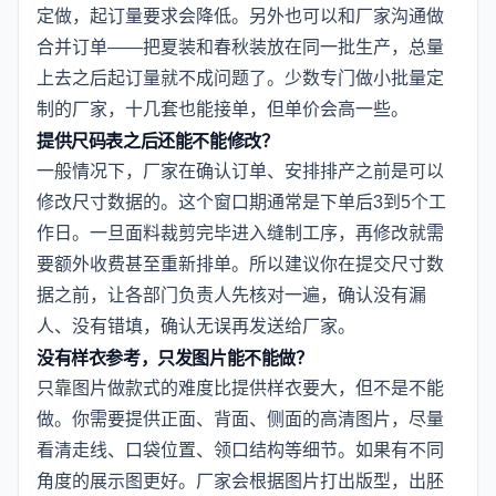
定做，起订量要求会降低。另外也可以和厂家沟通做
合并订单——把夏装和春秋装放在同一批生产，总量
上去之后起订量就不成问题了。少数专门做小批量定
制的厂家，十几套也能接单，但单价会高一些。
提供尺码表之后还能不能修改？
一般情况下，厂家在确认订单、安排排产之前是可以
修改尺寸数据的。这个窗口期通常是下单后3到5个工
作日。一旦面料裁剪完毕进入缝制工序，再修改就需
要额外收费甚至重新排单。所以建议你在提交尺寸数
据之前，让各部门负责人先核对一遍，确认没有漏
人、没有错填，确认无误再发送给厂家。
没有样衣参考，只发图片能不能做？
只靠图片做款式的难度比提供样衣要大，但不是不能
做。你需要提供正面、背面、侧面的高清图片，尽量
看清走线、口袋位置、领口结构等细节。如果有不同
角度的展示图更好。厂家会根据图片打出版型，出胚