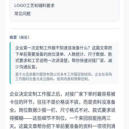
LOGO工艺和辅料要求
常见问题
摘要（结论）
企业第一次定制工作服不知道该准备什么？这篇文章把
下单前需要准备的岗位清单、人数统计、尺寸数据、款
式要求和工艺说明一次讲清楚，帮你快速对接厂家、减
少沟通反复。
基于大连思戴尔服饰有限公司多年工作服定制经验，企业在采购
工作服时应重点关注面料、使用场景和预算控制。
企业决定定制工作服之后，对接厂家下单时最容易被
卡住的环节，往往不是价格谈不拢，而是资料没准备
全。岗位数据少报一栏、尺寸格式不对、款式要求说
得模糊——这些细节不到位，一个来回就能拖两三
天。这篇文章帮你把下单前要准备的资料一项项列清