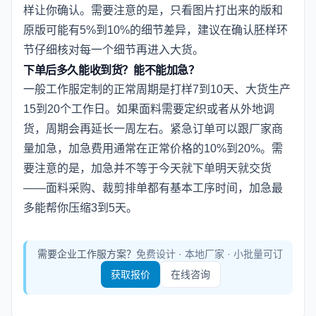
样让你确认。需要注意的是，只看图片打出来的版和
原版可能有5%到10%的细节差异，建议在确认胚样环
节仔细核对每一个细节再进入大货。
下单后多久能收到货？能不能加急？
一般工作服定制的正常周期是打样7到10天、大货生产
15到20个工作日。如果面料需要定织或者从外地调
货，周期会再延长一周左右。紧急订单可以跟厂家商
量加急，加急费用通常在正常价格的10%到20%。需
要注意的是，加急并不等于今天就下单明天就交货
——面料采购、裁剪排单都有基本工序时间，加急最
多能帮你压缩3到5天。
需要企业工作服方案？
免费设计 · 本地厂家 · 小批量可订
获取报价
在线咨询