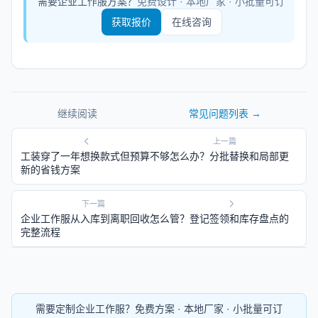
需要企业工作服方案？
免费设计 · 本地厂家 · 小批量可订
获取报价
在线咨询
继续阅读
常见问题
列表 →
上一篇
工装穿了一年想换款式但预算不够怎么办？分批替换和局部更
新的省钱方案
下一篇
企业工作服从入库到离职回收怎么管？登记签领和库存盘点的
完整流程
需要定制企业工作服？免费方案 · 本地厂家 · 小批量可订