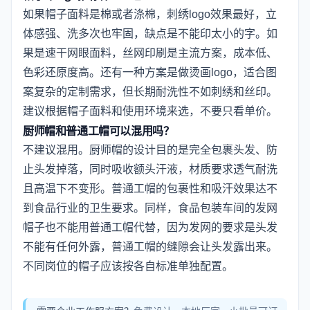
如果帽子面料是棉或者涤棉，刺绣logo效果最好，立
体感强、洗多次也牢固，缺点是不能印太小的字。如
果是速干网眼面料，丝网印刷是主流方案，成本低、
色彩还原度高。还有一种方案是做烫画logo，适合图
案复杂的定制需求，但长期耐洗性不如刺绣和丝印。
建议根据帽子面料和使用环境来选，不要只看单价。
厨师帽和普通工帽可以混用吗？
不建议混用。厨师帽的设计目的是完全包裹头发、防
止头发掉落，同时吸收额头汗液，材质要求透气耐洗
且高温下不变形。普通工帽的包裹性和吸汗效果达不
到食品行业的卫生要求。同样，食品包装车间的发网
帽子也不能用普通工帽代替，因为发网的要求是头发
不能有任何外露，普通工帽的缝隙会让头发露出来。
不同岗位的帽子应该按各自标准单独配置。