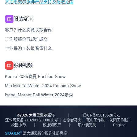
大连思戴尔服饰产品支持及配送范围
服装常识
客户为什么愿意长期合作
工作服报价低却难成交
企业采购工装最看重什么
服装视频
Kenzo 2025春夏 Fashion Show
Miu Miu FallWinter 2024 Fashion Show
Isabel Marant Fall Winter 2024走秀
©
2026
大连思戴尔服饰
辽ICP备05013528号-1
辽公网安备 21020802000018号
志愿者马夹
鞍山工作服
沈阳工作服
校园服务
校服知识库
职业装定制
English
®
SIDAIER
是大连思戴尔服饰注册商标