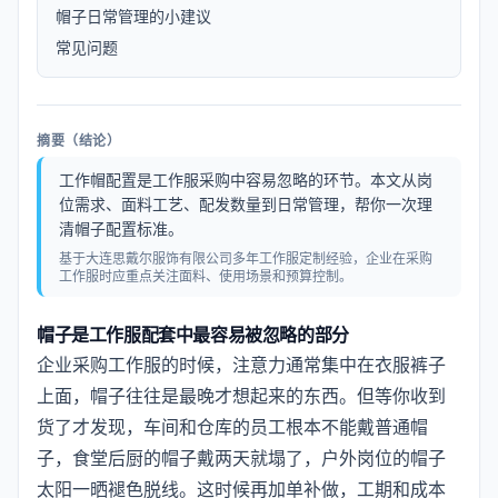
帽子日常管理的小建议
常见问题
摘要（结论）
工作帽配置是工作服采购中容易忽略的环节。本文从岗
位需求、面料工艺、配发数量到日常管理，帮你一次理
清帽子配置标准。
基于大连思戴尔服饰有限公司多年工作服定制经验，企业在采购
工作服时应重点关注面料、使用场景和预算控制。
帽子是工作服配套中最容易被忽略的部分
企业采购工作服的时候，注意力通常集中在衣服裤子
上面，帽子往往是最晚才想起来的东西。但等你收到
货了才发现，车间和仓库的员工根本不能戴普通帽
子，食堂后厨的帽子戴两天就塌了，户外岗位的帽子
太阳一晒褪色脱线。这时候再加单补做，工期和成本