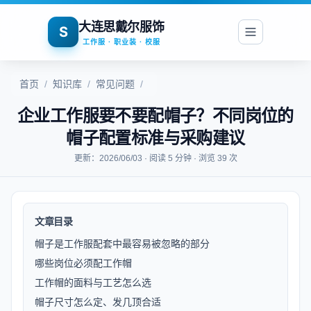
大连思戴尔服饰
S
工作服 · 职业装 · 校服
首页
/
知识库
/
常见问题
/
企业工作服要不要配帽子？不同岗位的
帽子配置标准与采购建议
更新：2026/06/03 · 阅读 5 分钟 · 浏览 39 次
文章目录
帽子是工作服配套中最容易被忽略的部分
哪些岗位必须配工作帽
工作帽的面料与工艺怎么选
帽子尺寸怎么定、发几顶合适