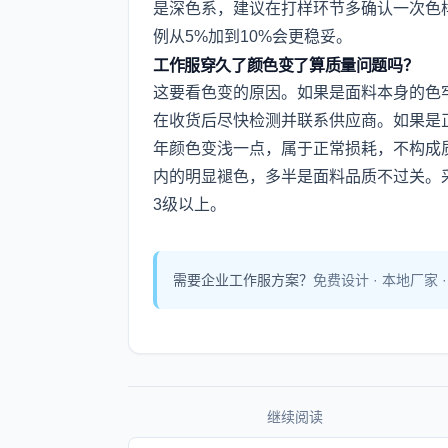
是深色系，建议在打样环节多确认一次色
例从5%加到10%会更稳妥。
工作服穿久了颜色变了算质量问题吗？
这要看色变的原因。如果是面料本身的色
在收货后尽快检测并联系供应商。如果是
年颜色变浅一点，属于正常损耗，不构成
内的明显褪色，多半是面料品质不过关。
3级以上。
需要企业工作服方案？
免费设计 · 本地厂家 
继续阅读