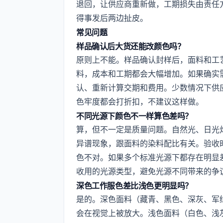
退回，让供应商重新做，工期损失由责任
得事发后两边扯皮。
常见问题
样品确认后大货还能改颜色吗？
原则上不能。样品确认封样后，面料和工
料，成本和工期都会大幅增加。如果确实
认、重新计算交期和费用。少数情况下供
色牢度都会打折扣，不建议这样做。
不同光源下颜色不一样算色差吗？
算，但不一定是质量问题。自然光、日光
异谱现象，跟面料的染料配比有关。验收
色不对。如果多个标准光源下都存在明显
收用的光源类型，避免光源不同带来的争
深色工作服色差比浅色更明显吗？
是的。深色面料（藏青、黑色、深灰、军
会在视觉上被放大。浅色面料（白色、浅