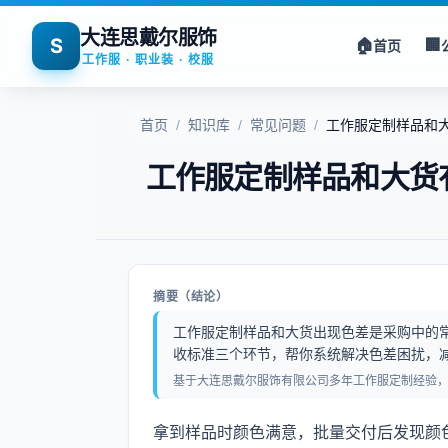
大连思戴尔服饰
S
🏠
🏢
首页
工作服 · 职业装 · 校服
首页
/
知识库
/
常见问题
/
工作服定制样品和
工作服定制样品和大货
摘要（结论）
工作服定制样品和大货出现色差是采购中的
收标准三个环节，帮你系统解决色差困扰，
基于大连思戴尔服饰有限公司多年工作服定制经验
拿到样品时颜色满意，批量交付后发现颜