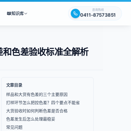
咨询热线
📖
知识库
0411-87573851
差和色差验收标准全解析
文章目录
样品和大货有色差的三个主要原因
打样环节怎么把控色差？四个要点不能省
大货验收时如何判断色差是否合格
色差发生后怎么处理最稳妥
常见问题