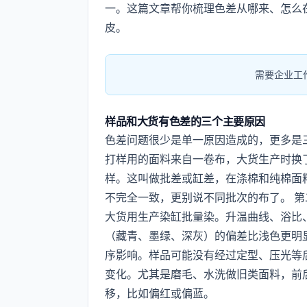
一。这篇文章帮你梳理色差从哪来、怎么
皮。
需要企业工
样品和大货有色差的三个主要原因
色差问题很少是单一原因造成的，更多是
打样用的面料来自一卷布，大货生产时换
样。这叫做批差或缸差，在涤棉和纯棉面
不完全一致，更别说不同批次的布了。 
大货用生产染缸批量染。升温曲线、浴比
（藏青、墨绿、深灰）的偏差比浅色更明
序影响。样品可能没有经过定型、压光等
变化。尤其是磨毛、水洗做旧类面料，前
移，比如偏红或偏蓝。