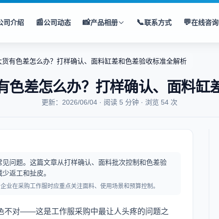
📰
📸
📞
💬
公司介绍
公司动态
产品相册
联系方式
在线咨询
大货有色差怎么办？打样确认、面料缸差和色差验收标准全解析
有色差怎么办？打样确认、面料缸
更新：2026/06/04 · 阅读 5 分钟 · 浏览 54 次
常见问题。这篇文章从打样确认、面料批次控制和色差验
减少返工和扯皮。
，企业在采购工作服时应重点关注面料、使用场景和预算控制。
色不对——这是工作服采购中最让人头疼的问题之