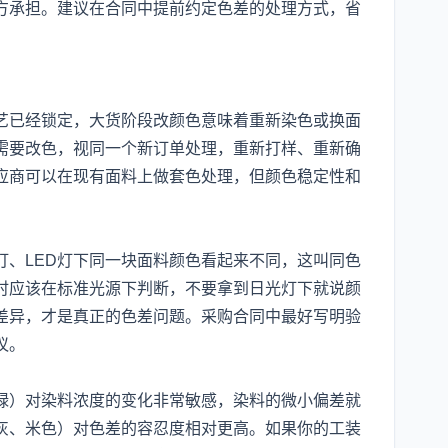
方承担。建议在合同中提前约定色差的处理方式，省
艺已经锁定，大货阶段改颜色意味着重新染色或换面
需要改色，视同一个新订单处理，重新打样、重新确
应商可以在现有面料上做套色处理，但颜色稳定性和
灯、LED灯下同一块面料颜色看起来不同，这叫同色
时应该在标准光源下判断，不要拿到日光灯下就说颜
差异，才是真正的色差问题。采购合同中最好写明验
议。
绿）对染料浓度的变化非常敏感，染料的微小偏差就
灰、米色）对色差的容忍度相对更高。如果你的工装