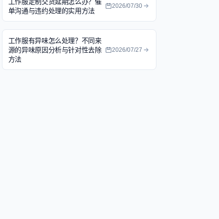
工作服定制交货延期怎么办？催
2026/07/30
单沟通与违约处理的实用方法
工作服有异味怎么处理？不同来
源的异味原因分析与针对性去除
2026/07/27
方法