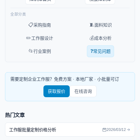
全部分类
📋
🧵
采购指南
面料知识
✏️
💰
工作服设计
成本分析
📂
❓
行业案例
常见问题
需要定制企业工作服？免费方案 · 本地厂家 · 小批量可订
获取报价
在线咨询
热门文章
工作服批量定制价格分析
2026/03/12