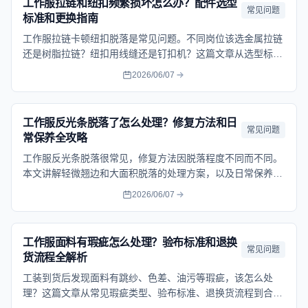
工作服拉链和纽扣频繁损坏怎么办？配件选型
常见问题
标准和更换指南
工作服拉链卡顿纽扣脱落是常见问题。不同岗位该选金属拉链
还是树脂拉链？纽扣用线缝还是钉扣机？这篇文章从选型标
准、损坏原因到更换方法一次讲清。
2026/06/07
工作服反光条脱落了怎么处理？修复方法和日
常见问题
常保养全攻略
工作服反光条脱落很常见，修复方法因脱落程度不同而不同。
本文讲解轻微翘边和大面积脱落的处理方案，以及日常保养要
点，帮你延长反光工作服的使用寿命。
2026/06/07
工作服面料有瑕疵怎么处理？验布标准和退换
常见问题
货流程全解析
工装到货后发现面料有跳纱、色差、油污等瑕疵，该怎么处
理？这篇文章从常见瑕疵类型、验布标准、退换货流程到合同