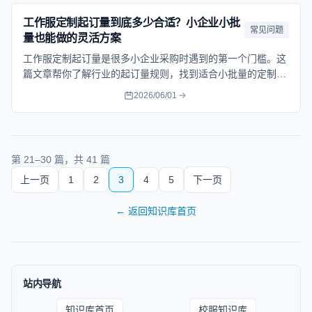
工作服定制起订量到底多少合适？小企业小批
常见问题
量也能做的灵活方案
工作服定制起订量是很多小企业采购时遇到的第一个门槛。这
篇文章帮你了解行业的起订量规则，找到适合小批量的定制方
案，不花冤枉钱。
2026/06/01
第
21
–
30
篇，共
41
篇
上一页
1
2
3
4
5
下一页
←
返回知识库首页
站内导航
知识库首页
校服知识库