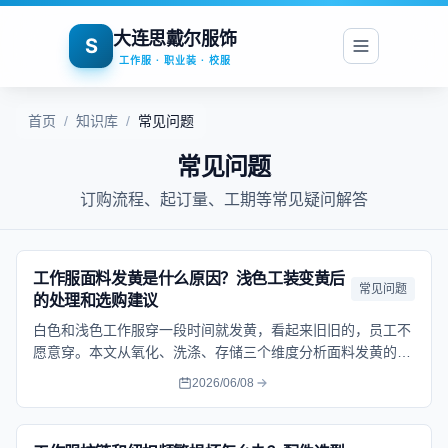
大连思戴尔服饰
S
工作服 · 职业装 · 校服
首页
/
知识库
/
常见问题
常见问题
订购流程、起订量、工期等常见疑问解答
工作服面料发黄是什么原因？浅色工装变黄后
常见问题
的处理和选购建议
白色和浅色工作服穿一段时间就发黄，看起来旧旧的，员工不
愿意穿。本文从氧化、洗涤、存储三个维度分析面料发黄的真
正原因，给出不同面料的处理方法，以及采购时预防发黄的关
2026/06/08
键指标，帮企业延长浅色工装的使用寿命。