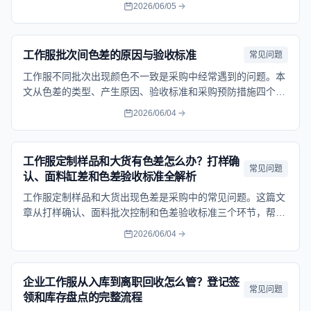
预防条款，把面料瑕疵这件事说清楚，帮你下次遇到时知道怎
2026/06/05
么做。
工作服批次间色差的原因与验收标准
常见问题
工作服不同批次出现颜色不一致是采购中经常遇到的问题。本
文从色差的类型、产生原因、验收标准和采购预防措施四个方
面讲清楚，帮助采购人员正确判断色差缺陷、在合同中约定合
2026/06/04
理标准、到货时准确验收。
工作服定制样品和大货有色差怎么办？打样确
常见问题
认、面料缸差和色差验收标准全解析
工作服定制样品和大货出现色差是采购中的常见问题。这篇文
章从打样确认、面料批次控制和色差验收标准三个环节，帮你
系统解决色差困扰，减少返工和扯皮。
2026/06/04
企业工作服从入库到离职回收怎么管？登记签
常见问题
领和库存盘点的完整流程