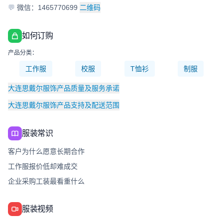
💬
微信：1465770699
二维码
如何订购
产品分类：
工作服
校服
T恤衫
制服
大连思戴尔服饰产品质量及服务承诺
大连思戴尔服饰产品支持及配送范围
服装常识
客户为什么愿意长期合作
工作服报价低却难成交
企业采购工装最看重什么
服装视频