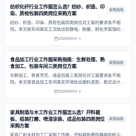
纺织化纤行业工作服怎么选？纺纱、织造、印
采购指南
染、质检包装四类岗位采购方案
纺纱、织造、印染、质检包装四类岗位对工装的要求各不相
同。本文按车间真实工况给出防静电、耐磨、耐化学腐蚀的面
料选型和采购预算参考。
2026/05/24
食品加工行业工作服采购指南：生鲜处理、熟
采购指南
食加工、包装车间三类岗位方案
生鲜加工、熟食烹饪、成品包装三类岗位对工装要求各不相
同。本文按食品加工车间真实环境给出面料选型、款式设计和
采购预算参考。
2026/05/24
家具制造与木工作业工作服怎么选？开料裁
板、组装打磨、喷漆涂装、成品包装四类岗位
采购指南
采购方案
家具厂和木材加工厂采购工作服，开料裁板要防静电防粉尘、