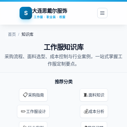
大连思戴尔服饰
S
工作服 · 职业装 · 校服
首页
/
知识库
工作服知识库
采购流程、面料选型、成本控制与行业案例，一站式掌握工
作服定制要点。
推荐分类
📋
🧵
采购指南
面料知识
✏️
💰
工作服设计
成本分析