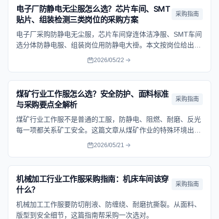
电子厂防静电无尘服怎么选？芯片车间、SMT
采购指南
贴片、组装检测三类岗位的采购方案
电子厂采购防静电无尘服，芯片车间穿连体洁净服、SMT车间
选分体防静电服、组装岗位用防静电大褂。本文按岗位给出面
料选择和预算参考。
2026/05/22
煤矿行业工作服怎么选？安全防护、面料标准
采购指南
与采购要点全解析
煤矿行业工作服不是普通的工服，防静电、阻燃、耐磨、反光
每一项都关系矿工安全。这篇文章从煤矿作业的特殊环境出
发，拆解工作服的安全标准、面料选择、款式设计和采购流
2026/05/21
程，帮助煤矿企业选到真正符合安规的工服。
机械加工行业工作服采购指南：机床车间该穿
采购指南
什么？
机械加工工作服要防切削液、防缠绕、耐磨抗撕裂。从面料、
版型到安全细节，这篇指南帮采购一次选对。