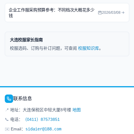
企业工作服采购预算参考：不同档次大概花多少
2026/03/08
钱
大连校服家长指南
校服选码、订购与补订问题，可查阅
校服知识库
。
联系信息
📍
地址：大连保税区中轻大厦8号楼
地图
📞
电话：
（0411）87573851
✉️
Email：
sidaier@188.com