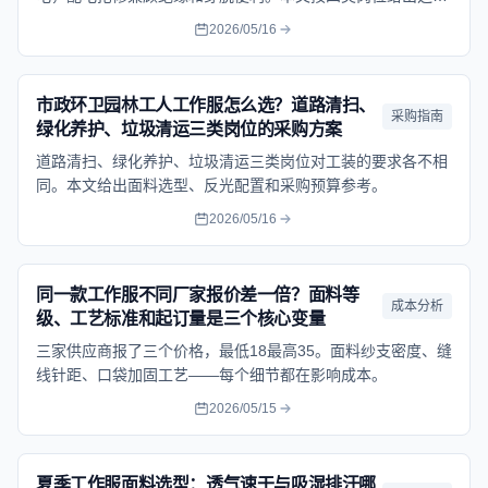
和预算参考。
2026/05/16
市政环卫园林工人工作服怎么选？道路清扫、
采购指南
绿化养护、垃圾清运三类岗位的采购方案
道路清扫、绿化养护、垃圾清运三类岗位对工装的要求各不相
同。本文给出面料选型、反光配置和采购预算参考。
2026/05/16
同一款工作服不同厂家报价差一倍？面料等
成本分析
级、工艺标准和起订量是三个核心变量
三家供应商报了三个价格，最低18最高35。面料纱支密度、缝
线针距、口袋加固工艺——每个细节都在影响成本。
2026/05/15
夏季工作服面料选型：透气速干与吸湿排汗哪