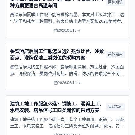
面料知识
种方案更适合高温车间
高温车间夏季工作服不能只看棉含量。本文对比吸湿排汗、透
气速干和冰丝三种面料，按岗位给出选型方案和2026年参考
价。
2026/05/15
餐饮酒店后厨工作服怎么选？热菜灶台、冷菜
采购指南
面点、洗碗保洁三类岗位的采购方案
餐饮后厨采购工作服不能一套厨师服通用。热菜灶台、冷菜面
点、洗碗保洁三类岗位对耐热、防滑、防水的要求完全不同，
本文按岗位给出面料选型和采购参考。
2026/05/14
建筑工地工作服怎么选？钢筋工、混凝土工、
采购指南
水电安装、塔吊信号工四类岗位的采购方案
建筑工地采购工作服不能一套工装全工种通用。钢筋工、混凝
土工、水电安装工、塔吊信号工四类岗位对耐磨、耐污、安全
反光和便携工具位要求各不相同，本文按岗位给出面料选型和