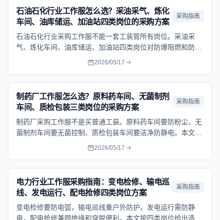
石油石化行业工作服怎么选？采油采气、炼化
采购指南
车间、油库储运、加油站四类岗位的采购方案
石油石化行业采购工作服不能一套工装管所有岗位。采油采
气、炼化车间、油库储运、加油站四类岗位对防爆阻燃和防油
拒水的要求各不相同，本文按岗位给出面料选型和采购预算参
2026/05/17
考。
制药厂工作服怎么选？原料药车间、无菌制剂
采购指南
车间、质检包装三类岗位的采购方案
制药厂采购工作服不是买普通工装。原料药车间要防粉尘、无
菌制剂车间要无菌控制、质检包装车间要洁净防静电。本文按
三类岗位给出面料选型、洁净等级要求和预算参考。
2026/05/17
电力行业工作服采购指南：变电检修、输电巡
采购指南
线、发电运行、配电抢修四类岗位方案
变电检修要防电弧，输电巡线重户外防护，发电运行需防静
电，配电抢修兼顾绝缘和穿脱便利。本文按四类岗位给出选型