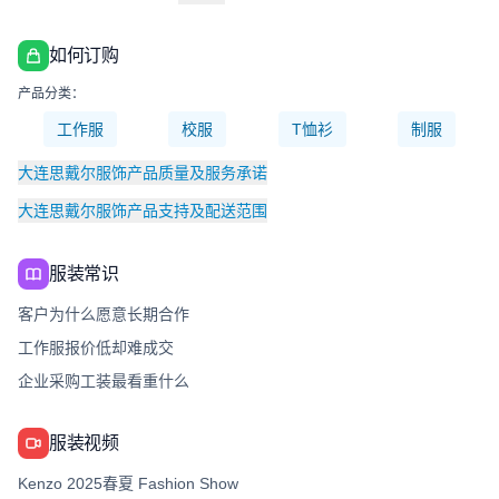
如何订购
产品分类：
工作服
校服
T恤衫
制服
大连思戴尔服饰产品质量及服务承诺
大连思戴尔服饰产品支持及配送范围
服装常识
客户为什么愿意长期合作
工作服报价低却难成交
企业采购工装最看重什么
服装视频
Kenzo 2025春夏 Fashion Show