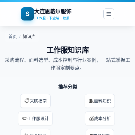
大连思戴尔服饰
S
工作服 · 职业装 · 校服
首页
/
知识库
工作服知识库
采购流程、面料选型、成本控制与行业案例，一站式掌握工
作服定制要点。
推荐分类
📋
🧵
采购指南
面料知识
✏️
💰
工作服设计
成本分析