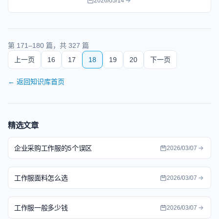
2026/05/14
采购参考价。
第
171
–
180
篇，共
327
篇
上一页
16
17
18
19
20
下一页
←
返回知识库首页
精选文章
企业采购工作服的5个误区
2026/03/07
工作服面料怎么选
2026/03/07
工作服一般多少钱
2026/03/07