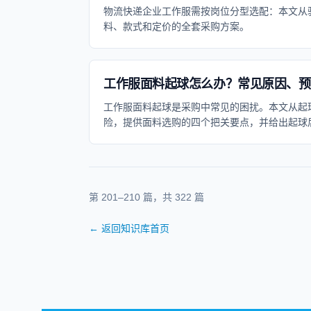
物流快递企业工作服需按岗位分型选配：本文从
料、款式和定价的全套采购方案。
工作服面料起球怎么办？常见原因、预
工作服面料起球是采购中常见的困扰。本文从起
险，提供面料选购的四个把关要点，并给出起球
解决工作服起球问题。针对沈阳重工业基地的特
息。
第
201
–
210
篇，共
322
篇
←
返回知识库首页