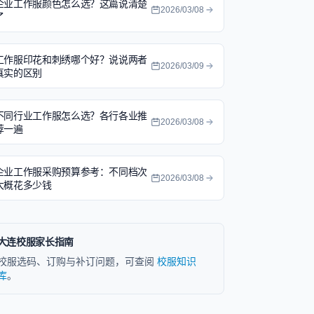
企业工作服颜色怎么选？这篇说清楚
2026/03/08
了
工作服印花和刺绣哪个好？说说两者
2026/03/09
真实的区别
不同行业工作服怎么选？各行各业推
2026/03/08
荐一遍
企业工作服采购预算参考：不同档次
2026/03/08
大概花多少钱
大连校服家长指南
校服选码、订购与补订问题，可查阅
校服知识
库
。