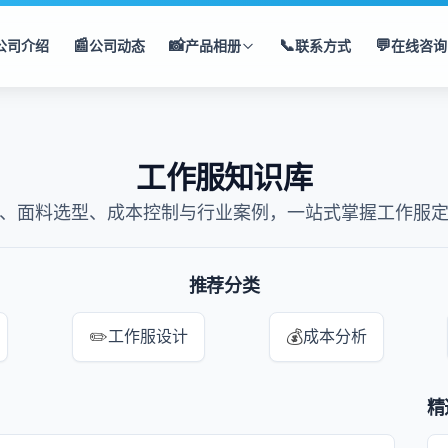
📰
📸
📞
💬
公司介绍
公司动态
产品相册
联系方式
在线咨询
工作服知识库
、面料选型、成本控制与行业案例，一站式掌握工作服
推荐分类
✏️
💰
工作服设计
成本分析
精