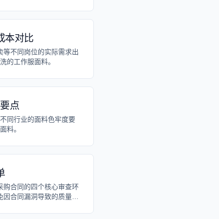
成本对比
卖等不同岗位的实际需求出
洗的工作服面料。
购要点
不同行业的面料色牢度要
面料。
单
采购合同的四个核心审查环
免因合同漏洞导致的质量纠