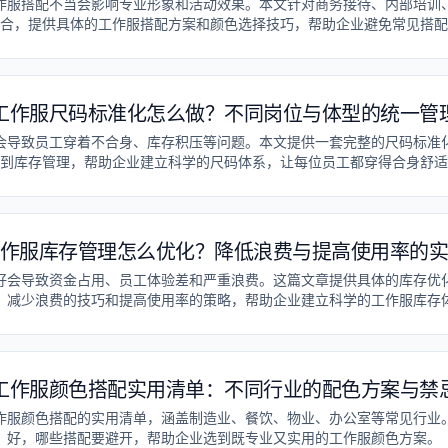
作服搭配不当会影响专业形象和活动效果。本文针对商务接待、内部培训
合，提供具体的工作服搭配方案和颜色选择技巧，帮助企业避免常见搭配
工作服尺码标准化怎么做？不同岗位与体型的统一管
会导致员工穿着不合身、库存积压等问题。本文提供一套完整的尺码标准
到库存管理，帮助企业建立科学的尺码体系，让每位员工都穿得合身舒适
作服库存管理怎么优化？降低浪费与提高使用率的
好会导致资金占用、员工体验差和严重浪费。这篇文章提供具体的库存优
、减少浪费的技巧和提高使用率的策略，帮助企业建立科学的工作服库存
工作服颜色搭配实用清单：不同行业的配色方案与禁
作服颜色搭配的实用清单，涵盖制造业、餐饮、物业、办公室等常见行业
好，哪些搭配要避开，帮助企业选到既专业又实用的工作服颜色方案。