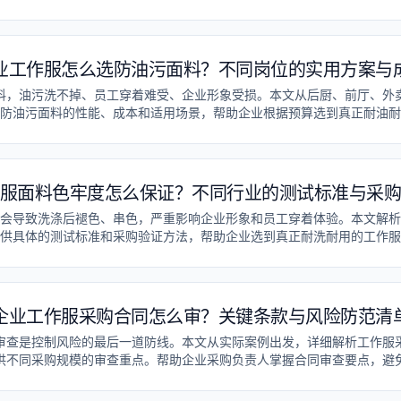
业工作服怎么选防油污面料？不同岗位的实用方案与
料，油污洗不掉、员工穿着难受、企业形象受损。本文从后厨、前厅、外
防油污面料的性能、成本和适用场景，帮助企业根据预算选到真正耐油耐
服面料色牢度怎么保证？不同行业的测试标准与采
会导致洗涤后褪色、串色，严重影响企业形象和员工穿着体验。本文解析
供具体的测试标准和采购验证方法，帮助企业选到真正耐洗耐用的工作服
企业工作服采购合同怎么审？关键条款与风险防范清
审查是控制风险的最后一道防线。本文从实际案例出发，详细解析工作服
供不同采购规模的审查重点。帮助企业采购负责人掌握合同审查要点，避
纷和成本损失。