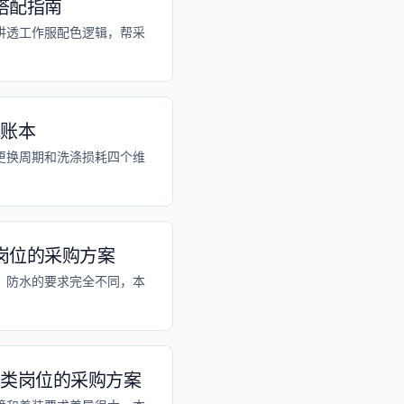
搭配指南
讲透工作服配色逻辑，帮采
藏账本
更换周期和洗涤损耗四个维
岗位的采购方案
、防水的要求完全不同，本
四类岗位的采购方案