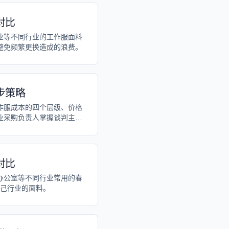
对比
业等不同行业的工作服面料
避免频繁更换造成的浪费。
步策略
作服成本的四个层级、价格
业采购负责人掌握谈判主动
对比
办公室等不同行业常用的春
己行业的面料。