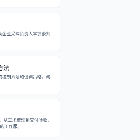
助企业采购负责人掌握谈判
方法
的控制方法和谈判策略，帮
骤
，从需求梳理到交付验收，
的工作服。