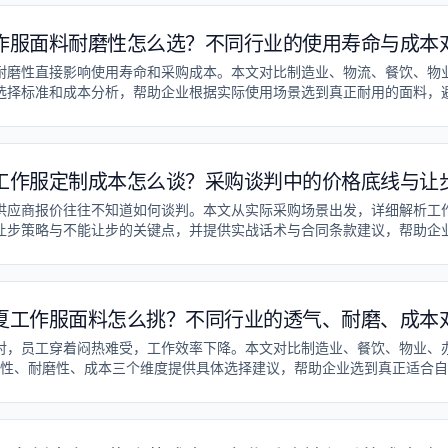
作服面料耐磨性怎么选？不同行业的使用寿命与成本
耐磨性直接影响使用寿命和采购成本。本文对比制造业、物流、餐饮、物
选择标准和成本分析，帮助企业根据实际使用场景选到真正耐用的面料，
工作服定制成本怎么谈？采购谈判中的价格底线与让
供应商报价往往不知道如何谈判。本文从实际采购场景出发，详细解析工
让步策略与不能让步的关键点，并提供实战话术与合同条款建议，帮助企
权，在保证质量的前提下控制成本。
夏工作服面料怎么挑？不同行业的透气、耐磨、成本
对，员工穿着闷热难受，工作效率下降。本文对比制造业、餐饮、物业、
性、耐磨性、成本三个维度提供具体选择建议，帮助企业选到真正适合自