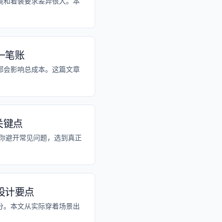
境和着装要求差异很大。本
一笔账
都会影响总成本。这篇文章
关键点
你避开常见问题，选到真正
设计要点
分。本文从实际穿着场景出