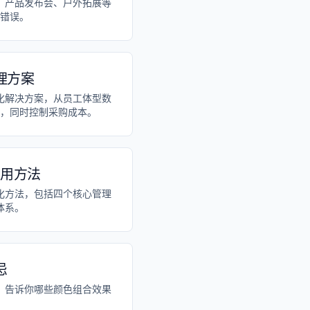
、产品发布会、户外拓展等
错误。
理方案
化解决方案，从员工体型数
，同时控制采购成本。
实用方法
化方法，包括四个核心管理
体系。
忌
。告诉你哪些颜色组合效果