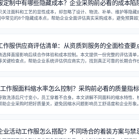
服定制中有哪些隐藏成本？企业采购前必看的成本陷
只关注面料和工艺的显性成本，却忽略了设计、物流、补单、维护等隐藏
制中常见的8个隐藏成本点，帮助企业全面评估真实采购成本，避免预算超
工作服供应商评估清单：从资质到服务的全面检查要
商选择直接影响后续合作体验和成本控制。本文提供一份完整的评估清单
等关键检查点，帮助企业系统评估供应商实力，找到真正可靠的长期合作
工作服面料缩水率怎么控制？采购前必看的质量指
导致洗涤后尺寸变小，员工穿着不合身。本文讲解不同面料的缩水特性、
帮助企业采购时把好质量关，避免因缩水问题影响员工舒适度和企业形象
企业活动工作服怎么搭配？不同场合的着装方案与禁