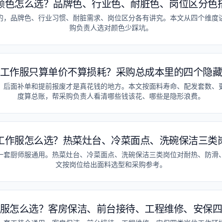
颜色怎么选？品牌色、行业色、耐脏色、岗位区分色
的，品牌色、行业习惯、耐脏需求、岗位区分各有讲究。本文从四个维度
购负责人选对颜色少踩坑。
工作服只算单价不算损耗？采购总成本里的四个隐
，后面补单和提前报废才是真花钱的地方。本文按面料寿命、配发套数、
度算总账，帮采购负责人看清哪些钱该花、哪些是隐形浪费。
工作服怎么选？热菜灶台、冷菜面点、洗碗保洁三类
一套厨师服通用。热菜灶台、冷菜面点、洗碗保洁三类岗位对耐热、防滑
文按岗位给出面料选型和采购参考。
服怎么选？客房保洁、前台接待、工程维修、安保