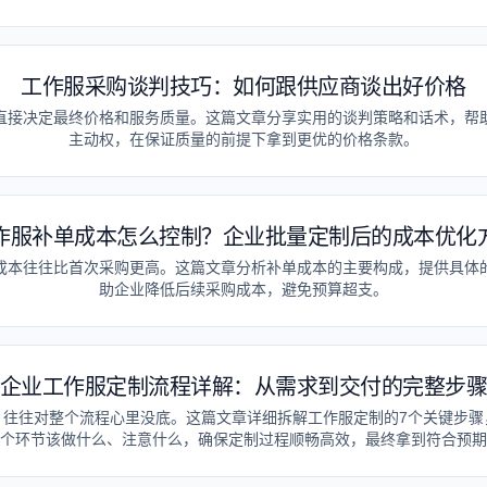
工作服采购谈判技巧：如何跟供应商谈出好价格
直接决定最终价格和服务质量。这篇文章分享实用的谈判策略和话术，帮
主动权，在保证质量的前提下拿到更优的价格条款。
作服补单成本怎么控制？企业批量定制后的成本优化
成本往往比首次采购更高。这篇文章分析补单成本的主要构成，提供具体
助企业降低后续采购成本，避免预算超支。
企业工作服定制流程详解：从需求到交付的完整步
，往往对整个流程心里没底。这篇文章详细拆解工作服定制的7个关键步骤
个环节该做什么、注意什么，确保定制过程顺畅高效，最终拿到符合预期