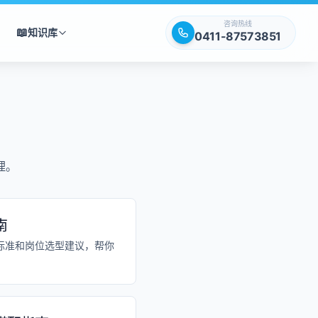
咨询热线
📖
知识库
0411-87573851
理。
南
标准和岗位选型建议，帮你