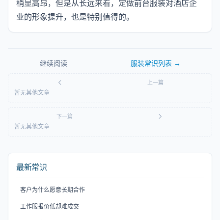
稍显高昂，但是从长远来看，定做前台服装对酒店企
业的形象提升，也是特别值得的。
继续阅读
服装常识
列表 →
上一篇
暂无其他文章
下一篇
暂无其他文章
最新常识
客户为什么愿意长期合作
工作服报价低却难成交