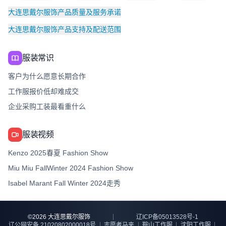
大连思戴尔服饰产品质量及服务承诺
大连思戴尔服饰产品支持及配送范围
服装常识
客户为什么愿意长期合作
工作服报价低却难成交
企业采购工装最看重什么
服装视频
Kenzo 2025春夏 Fashion Show
Miu Miu FallWinter 2024 Fashion Show
Isabel Marant Fall Winter 2024走秀
©
2026
大连思戴尔服饰
辽ICP备05013528号-1
辽公网安备 21020802000018号
志愿者马夹
鞍山工作服
沈阳工作服