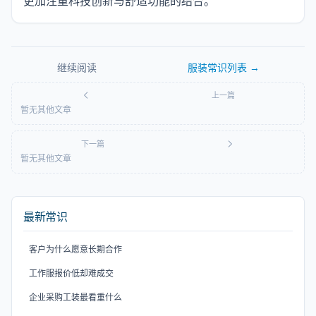
更加注重科技创新与舒适功能的结合。
继续阅读
服装常识
列表 →
上一篇
暂无其他文章
下一篇
暂无其他文章
最新常识
客户为什么愿意长期合作
工作服报价低却难成交
企业采购工装最看重什么